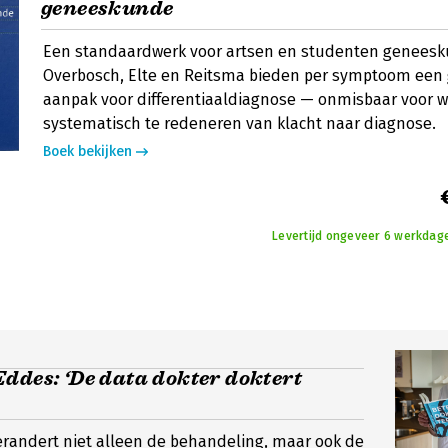
geneeskunde
Een standaardwerk voor artsen en studenten geneesk
Overbosch, Elte en Reitsma bieden per symptoom een 
aanpak voor differentiaaldiagnose — onmisbaar voor wi
systematisch te redeneren van klacht naar diagnose.
Boek bekijken
Levertijd ongeveer 6 werkdage
ddes: ‘De data dokter doktert
erandert niet alleen de behandeling, maar ook de