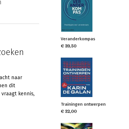
n
Veranderkompas
€ 39,50
zoeken
lacht naar
en dit
 vraagt kennis,
Trainingen ontwerpen
€ 32,00