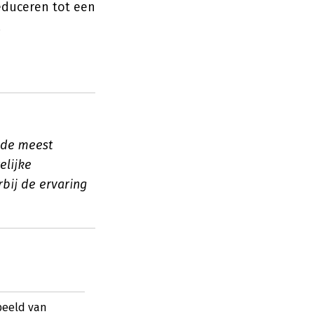
educeren tot een
.
 de meest
elijke
bij de ervaring
beeld van