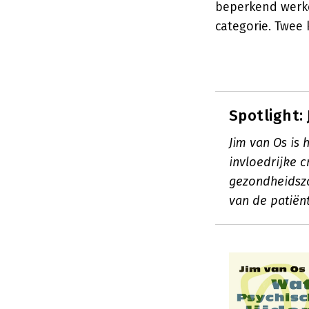
beperkend werke
categorie. Twee 
Spotlight:
Jim van Os is
invloedrijke c
gezondheidszo
van de patiënt