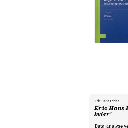
Eric Hans Eddes
Eric Hans E
beter’
Data-analyse v