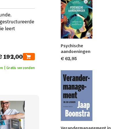
unde.
gestructureerde
e leert
Psychische
aandoeningen
€ 192,00
€ 62,95
n | Gratis verzonden
Verandermanagement in