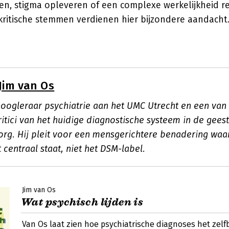
n, stigma opleveren of een complexe werkelijkheid r
kritische stemmen verdienen hier bijzondere aandacht
Jim van Os
 hoogleraar psychiatrie aan het UMC Utrecht en een van
ritici van het huidige diagnostische systeem in de geest
rg. Hij pleit voor een mensgerichtere benadering waar
 centraal staat, niet het DSM-label.
Jim van Os
Wat psychisch lijden is
Van Os laat zien hoe psychiatrische diagnoses het zelf