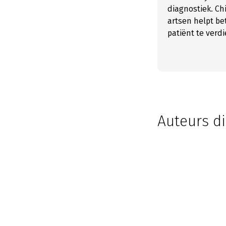
diagnostiek. Ch
artsen helpt be
patiënt te verd
Auteurs di