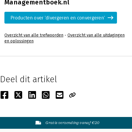
Managementboek.nl
Producten over 'divergeren en convergeren'
Overzicht van alle trefwoorden
-
Overzicht van alle uitdagingen
en oplossingen
Deel dit artikel
Gratis verzending vanaf €20