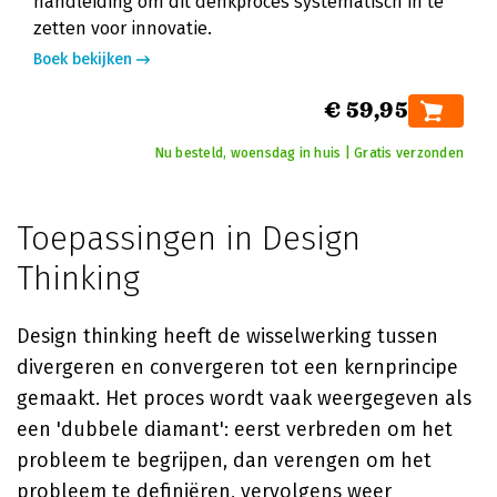
handleiding om dit denkproces systematisch in te
zetten voor innovatie.
Boek bekijken
€ 59,95
Nu besteld, woensdag in huis | Gratis verzonden
Toepassingen in Design
Thinking
Design thinking heeft de wisselwerking tussen
divergeren en convergeren tot een kernprincipe
gemaakt. Het proces wordt vaak weergegeven als
een 'dubbele diamant': eerst verbreden om het
probleem te begrijpen, dan verengen om het
probleem te definiëren, vervolgens weer