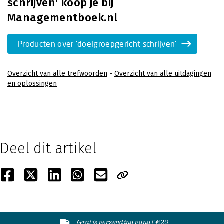
schrijven' koop je bij
Managementboek.nl
Producten over 'doelgroepgericht schrijven'
Overzicht van alle trefwoorden
-
Overzicht van alle uitdagingen
en oplossingen
Deel dit artikel
Gratis verzending vanaf €20