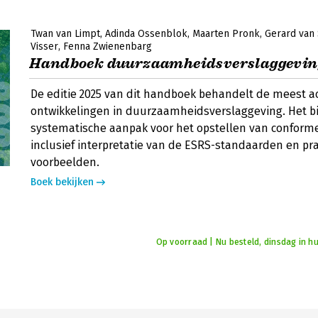
Twan van Limpt
Adinda Ossenblok
Maarten Pronk
Gerard van
Visser
Fenna Zwienenbarg
Handboek duurzaamheidsverslaggevin
De editie 2025 van dit handboek behandelt de meest a
ontwikkelingen in duurzaamheidsverslaggeving. Het b
systematische aanpak voor het opstellen van conforme
inclusief interpretatie van de ESRS-standaarden en pr
voorbeelden.
Boek bekijken
Op voorraad | Nu besteld, dinsdag in hu