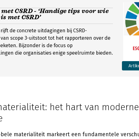
 met CSRD - ‘Handige tips voor wie
 is met CSRD’
hrijft de concrete uitdagingen bij CSRD-
van scope 3-uitstoot tot het rapporteren over de
eketen. Bijzonder is de focus op
ingen die organisaties enige speelruimte bieden.
Artik
terialiteit: het hart van moderne
e
bele materialiteit markeert een fundamentele verschu