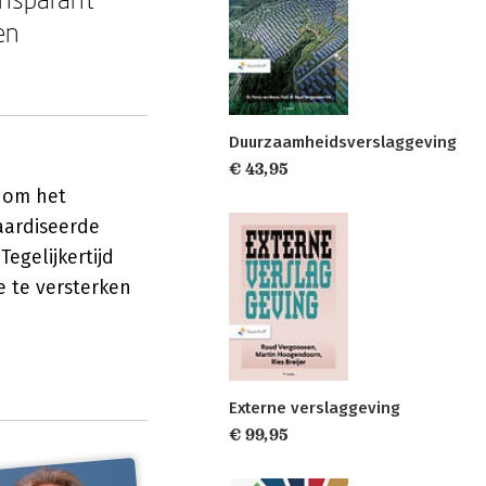
en
Duurzaamheidsverslaggeving
€ 43,95
t om het
aardiseerde
egelijkertijd
 te versterken
Externe verslaggeving
€ 99,95