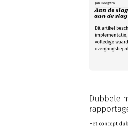
Jan Hoogstra
Aan de slag
aan de slag
Dit artikel besc
implementatie, 
volledige waard
overgangsbepal
Dubbele ma
rapportag
Het concept dub