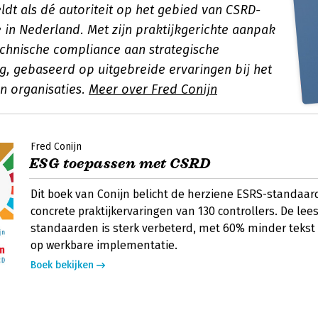
ldt als dé autoriteit op het gebied van CSRD-
 in Nederland. Met zijn praktijkgerichte aanpak
technische compliance aan strategische
ng, gebaseerd op uitgebreide ervaringen bij het
n organisaties.
Meer over Fred Conijn
Fred Conijn
ESG toepassen met CSRD
Dit boek van Conijn belicht de herziene ESRS-standaar
concrete praktijkervaringen van 130 controllers. De le
standaarden is sterk verbeterd, met 60% minder tekst
op werkbare implementatie.
Boek bekijken