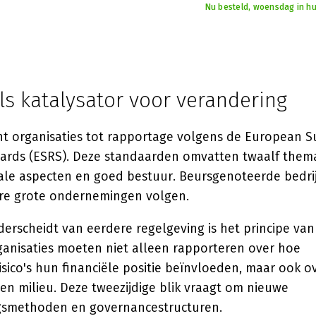
Nu besteld, woensdag in hu
s katalysator voor verandering
ht organisaties tot rapportage volgens de European Su
ards (ESRS). Deze standaarden omvatten twaalf thema
ciale aspecten en goed bestuur. Beursgenoteerde bedr
dere grote ondernemingen volgen.
erscheidt van eerdere regelgeving is het principe va
rganisaties moeten niet alleen rapporteren over hoe
sico's hun financiële positie beïnvloeden, maar ook o
en milieu. Deze tweezijdige blik vraagt om nieuwe
gsmethoden en governancestructuren.