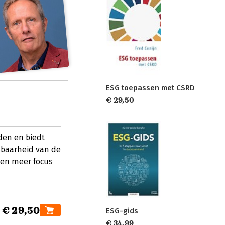
ESG toepassen met CSRD
€ 29,50
den en biedt
esbaarheid van de
 en meer focus
€ 29,50
ESG-gids
€ 34,99