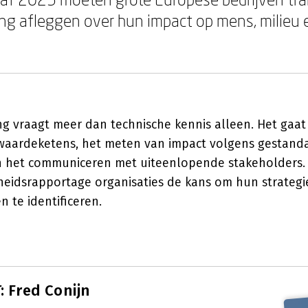
g afleggen over hun impact op mens, milieu 
ng vraagt meer dan technische kennis alleen. Het gaa
aardeketens, het meten van impact volgens gestand
 het communiceren met uiteenlopende stakeholders. T
eidsrapportage organisaties de kans om hun strategie
 te identificeren.
 Fred Conijn