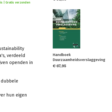
is | Gratis verzonden
stainability
Handboek
's, verdeeld
Duurzaamheidsverslaggeving
ijven openden in
€ 67,95
n dubbele
ver hun eigen