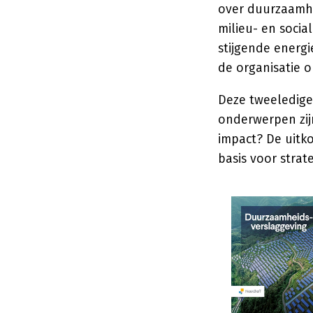
over duurzaamhei
milieu- en socia
stijgende energi
de organisatie 
Deze tweeledige
onderwerpen zij
impact? De uitk
basis voor strat