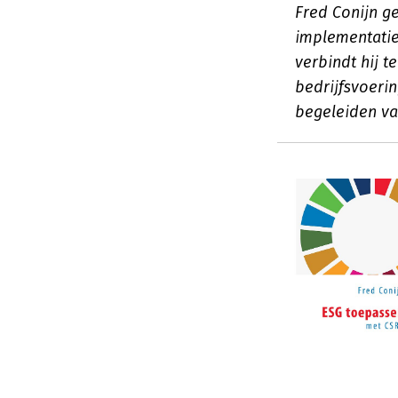
Fred Conijn ge
implementatie
verbindt hij 
bedrijfsvoeri
begeleiden va