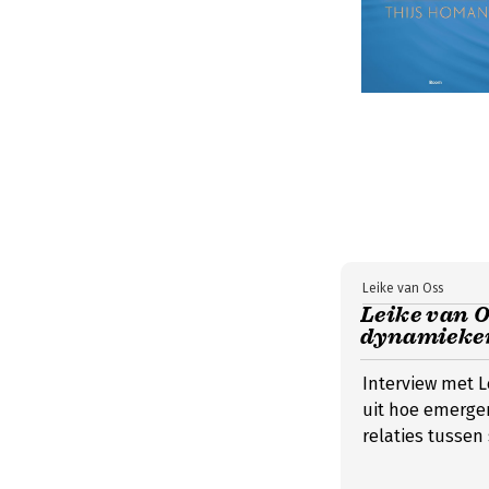
Leike van Oss
Leike van O
dynamieken
Interview met L
uit hoe emerge
relaties tussen