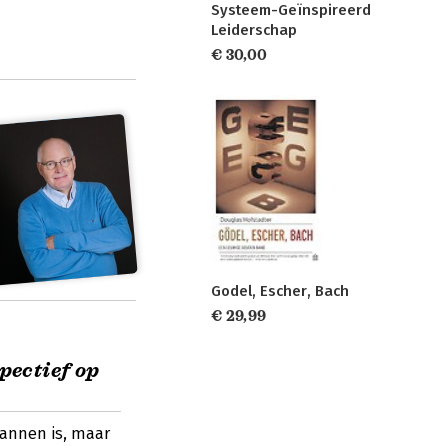
Systeem-Geïnspireerd
Leiderschap
€ 30,00
Godel, Escher, Bach
€ 29,99
pectief op
lannen is, maar