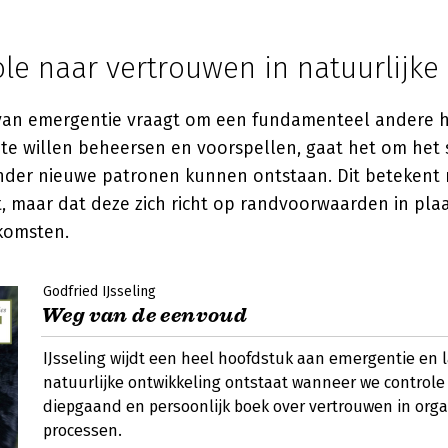
le naar vertrouwen in natuurlijke
an emergentie vraagt om een fundamenteel andere h
s te willen beheersen en voorspellen, gaat het om he
nder nieuwe patronen kunnen ontstaan. Dit betekent n
, maar dat deze zich richt op randvoorwaarden in pla
tkomsten.
Godfried IJsseling
Weg van de eenvoud
IJsseling wijdt een heel hoofdstuk aan emergentie en l
natuurlijke ontwikkeling ontstaat wanneer we controle
diepgaand en persoonlijk boek over vertrouwen in org
processen.