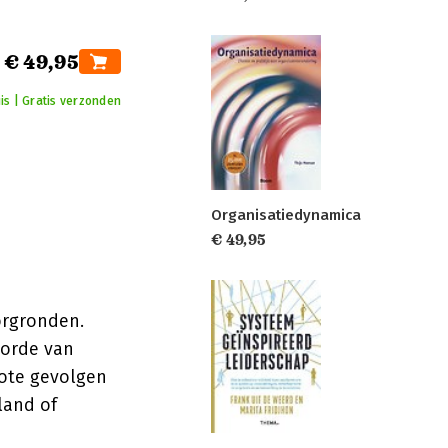
€ 49,95
is | Gratis verzonden
Organisatiedynamica
€ 49,95
orgronden.
 orde van
rote gevolgen
land of