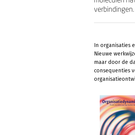
verbindingen.
In organisaties 
Nieuwe werkwijze
maar door de dag
consequenties v
organisatieontwi