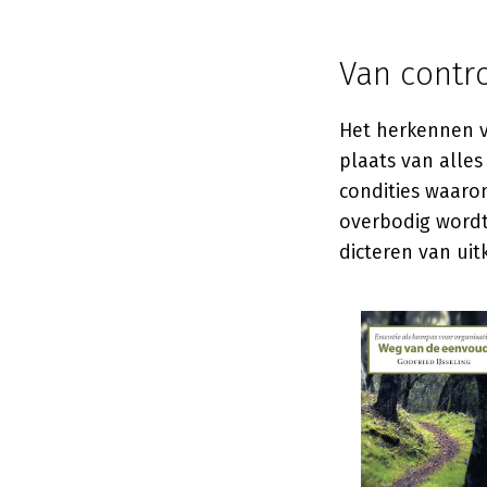
Van contro
Het herkennen v
plaats van alle
condities waaro
overbodig wordt
dicteren van ui