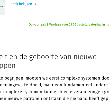
Boek bekijken
Op voorraad | Vandaag voor 21:00 besteld, zaterdag in hu
eit en de geboorte van nieuwe
appen
e begrijpen, moeten we eerst complexe systemen do
 geen ingewikkeldheid, maar een fundamenteel andere
 In complexe systemen kunnen kleine veranderingen g
en nieuwe patronen ontstaan die niemand heeft gep