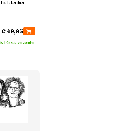
e het denken
€ 49,95
is | Gratis verzonden