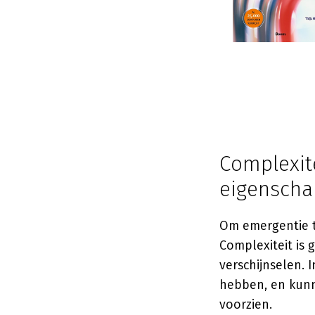
Complexit
eigensch
Om emergentie t
Complexiteit is
verschijnselen.
hebben, en kunn
voorzien.