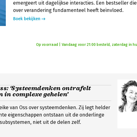
emergeert uit dagelijkse interacties. Een bestseller di
over verandering fundamenteel heeft beïnvloed.
Boek bekijken
Op voorraad | Vandaag voor 21:00 besteld, zaterdag in hu
ss: ‘Systeemdenken ontrafelt
 in complexe gehelen’
eike van Oss over systeemdenken. Zij legt helder
nte eigenschappen ontstaan uit de onderlinge
 subsystemen, niet uit de delen zelf.