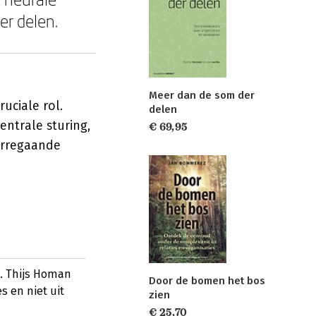
er delen.
Meer dan de som der
uciale rol.
delen
entrale sturing,
€ 69,95
verregaande
s. Thijs Homan
Door de bomen het bos
s en niet uit
zien
€ 25,70