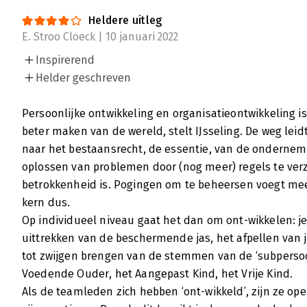
Heldere uitleg
E. Stroo Cloeck | 10 januari 2022
Inspirerend
Helder geschreven
Persoonlijke ontwikkeling en organisatieontwikkeling is
beter maken van de wereld, stelt IJsseling. De weg leid
naar het bestaansrecht, de essentie, van de ondernemi
oplossen van problemen door (nog meer) regels te verz
betrokkenheid is. Pogingen om te beheersen voegt meer
kern dus.
Op individueel niveau gaat het dan om ont-wikkelen: je
uittrekken van de beschermende jas, het afpellen van je
tot zwijgen brengen van de stemmen van de ‘subpersoon
Voedende Ouder, het Aangepast Kind, het Vrije Kind.
Als de teamleden zich hebben ‘ont-wikkeld’, zijn ze op