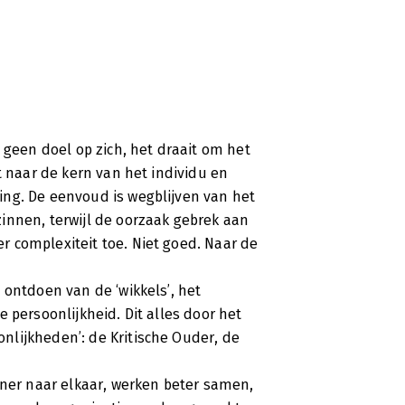
 geen doel op zich, het draait om het
t naar de kern van het individu en
ng. De eenvoud is wegblijven van het
innen, terwijl de oorzaak gebrek aan
 complexiteit toe. Niet goed. Naar de
 ontdoen van de ‘wikkels’, het
 persoonlijkheid. Dit alles door het
lijkheden’: de Kritische Ouder, de
ener naar elkaar, werken beter samen,