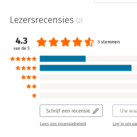
Lezersrecensies
(2)
4.3
3 stemmen
van de 5
Schrijf een recensie
Uw waa
Lees ons recensiebeleid
Log in om uw