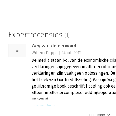
Expertrecensies
(1)
Weg van de eenvoud
Willem Poppe | 24 juli 2012
De media staan bol van de economische crisi
verklaringen zijn gegeven in allerlei colum
verklaringen zijn vaak geen oplossingen. De 
het boek van Godfried IJsseling. We zijn 'weg
gelijknamige boek beschrijft IJsseling ook ee
alleen in allerlei complexe reddingsoperati
eenvoud.
Lees verder
Toon meer