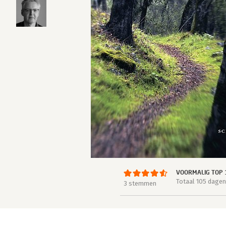
VOORMALIG TOP 
Totaal 105 dagen
3 stemmen