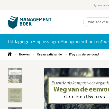
Op werkda
Uitdagingen + oplossingen
Managementboeken
Ove
Boeken
Organisatiekunde
Weg van de eenvoud