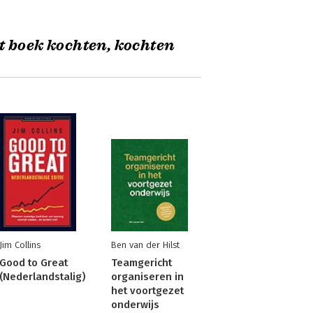
t boek kochten, kochten
Jim Collins
Ben van der Hilst
Good to Great
Teamgericht
(Nederlandstalig)
organiseren in
het voortgezet
onderwijs