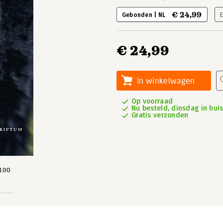
€ 24,99
Gebonden | NL
E
€ 24,99
In winkelwagen
Op voorraad
Nu besteld, dinsdag in hui
Gratis verzonden
100