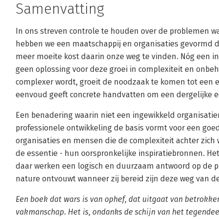
Samenvatting
In ons streven controle te houden over de problemen 
hebben we een maatschappij en organisaties gevormd di
meer moeite kost daarin onze weg te vinden. Nóg een in
geen oplossing voor deze groei in complexiteit en onbeh
complexer wordt, groeit de noodzaak te komen tot een
eenvoud geeft concrete handvatten om een dergelijke 
Een benadering waarin niet een ingewikkeld organisati
professionele ontwikkeling de basis vormt voor een goed 
organisaties en mensen die de complexiteit achter zich w
de essentie - hun oorspronkelijke inspiratiebronnen. He
daar werken een logisch en duurzaam antwoord op de pr
nature ontvouwt wanneer zij bereid zijn deze weg van d
Een boek dat wars is van ophef, dat uitgaat van betrokke
vakmanschap. Het is, ondanks de schijn van het tegendeel