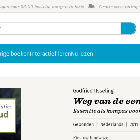
gen voor 23:00 besteld, morgen in huis
Gratis verzending
rige boeken
Interactief leren
Nu lezen
Godfried IJsseling
Weg van de ee
Essentie als kompas voo
Gebonden
Nederlands
2011
Kies uw bindwijze