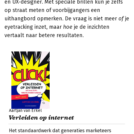
en UX-designer. Met speciale brillen kun je zelfs
op straat meten of voorbijgangers een
uithangbord opmerken. De vraag is niet meer
of
je
eyetracking inzet, maar
hoe
je de inzichten
vertaalt naar betere resultaten.
Aartjan van Erkel
Verleiden op internet
Het standaardwerk dat generaties marketeers