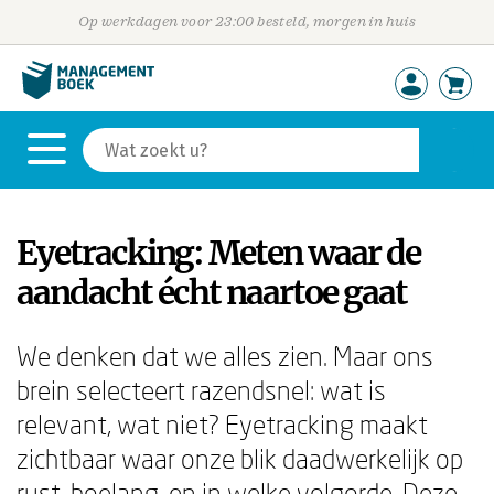
Op werkdagen voor 23:00 besteld, morgen in huis
Eyetracking: Meten waar de
aandacht écht naartoe gaat
We denken dat we alles zien. Maar ons
brein selecteert razendsnel: wat is
relevant, wat niet? Eyetracking maakt
zichtbaar waar onze blik daadwerkelijk op
rust, hoelang, en in welke volgorde. Deze