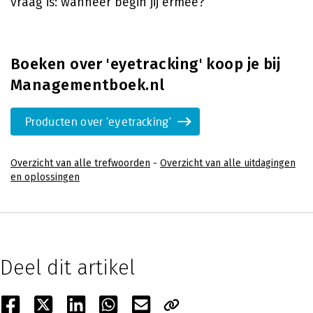
vraag is: wanneer begin jij ermee?
Boeken over 'eyetracking' koop je bij
Managementboek.nl
Producten over 'eyetracking'
Overzicht van alle trefwoorden
-
Overzicht van alle uitdagingen
en oplossingen
Deel dit artikel