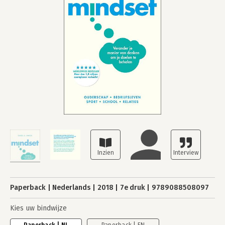
Paperback
Nederlands
2018
7e druk
9789088508097
Kies uw bindwijze