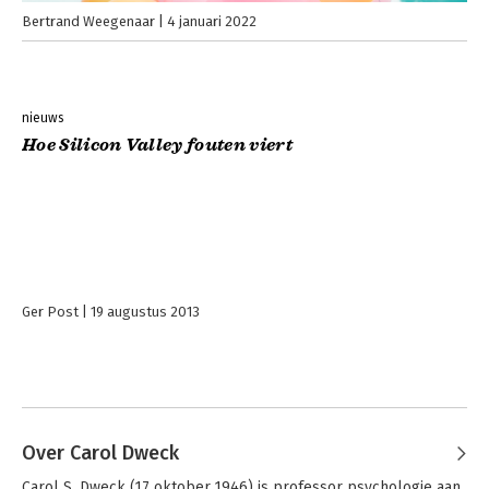
Bertrand Weegenaar
4 januari 2022
nieuws
Hoe Silicon Valley fouten viert
Ger Post
19 augustus 2013
Over Carol Dweck
Carol S. Dweck (17 oktober 1946) is professor psychologie aan 