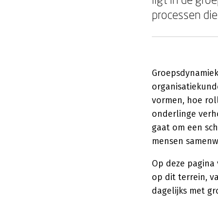
processen die
Groepsdynamiek 
organisatiekund
vormen, hoe rol
onderlinge verh
gaat om een sch
mensen samenwe
Op deze pagina 
op dit terrein, 
dagelijks met g