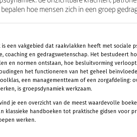
 bepalen hoe mensen zich in een groep gedra
is een vakgebied dat raakvlakken heeft met sociale p
e, coaching en gedragswetenschap. Het bestudeert ho
len en normen ontstaan, hoe besluitvorming verloop
oudingen het functioneren van het geheel beïnvloede
oolklas, een managementteam of een zorgafdeling: o
rken, is groepsdynamiek werkzaam.
vind je een overzicht van de meest waardevolle boeke
van klassieke handboeken tot praktische gidsen voor pr
roepen werken.