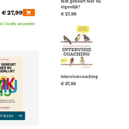
Wat gebeurt hier nu
eigenlijk?
€ 27,99
€ 27,99
is | Gratis verzonden
Intervisiecoaching
€ 37,95
el lezen