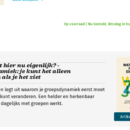
Op voorraad | Nu besteld, dinsdag in hu
 hier nu eigenlijk? -
iek: je kunt het alleen
als je het ziet
en legt uit waarom je groepsdynamiek eerst moet
e kunt veranderen. Een helder en herkenbaar
 dagelijks met groepen werkt.
Artik