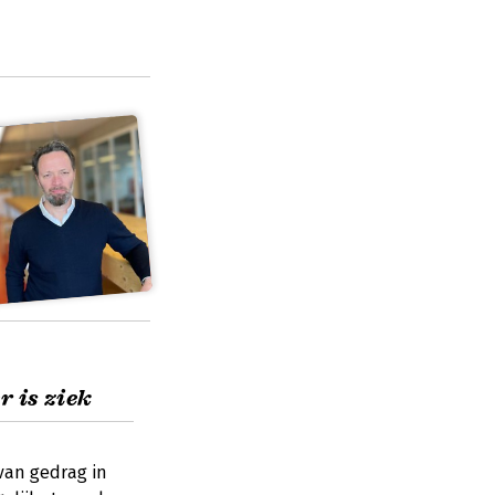
 is ziek
van gedrag in