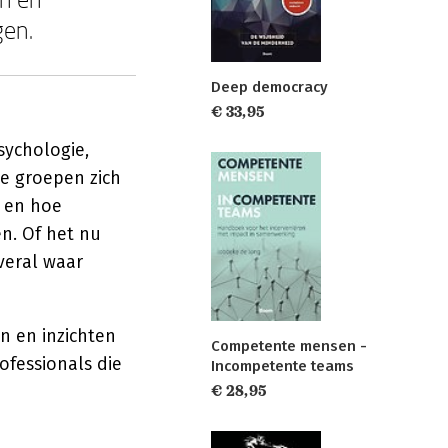
gen.
Deep democracy
€ 33,95
sychologie,
e groepen zich
t en hoe
n. Of het nu
veral waar
n en inzichten
Competente mensen -
ofessionals die
Incompetente teams
€ 28,95