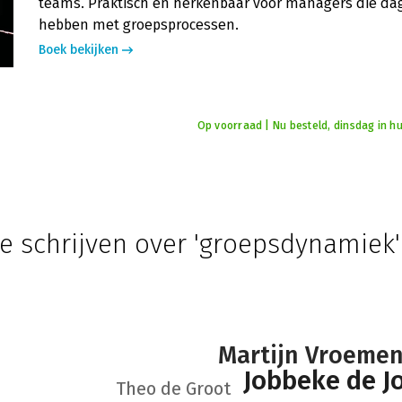
teams. Praktisch en herkenbaar voor managers die dag
hebben met groepsprocessen.
Boek bekijken
Op voorraad | Nu besteld, dinsdag in hu
e schrijven over 'groepsdynamiek'
Martijn Vroeme
Jobbeke de J
Theo de Groot