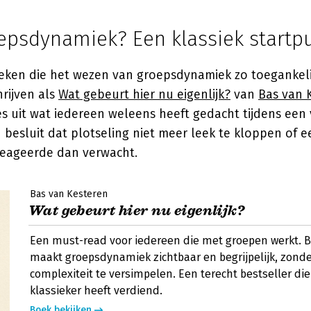
oepsdynamiek? Een klassiek startp
oeken die het wezen van groepsdynamiek zo toegankelij
rijven als
Wat gebeurt hier nu eigenlijk?
van
Bas van 
ies uit wat iedereen weleens heeft gedacht tijdens een
besluit dat plotseling niet meer leek te kloppen of 
eageerde dan verwacht.
Bas van Kesteren
Wat gebeurt hier nu eigenlijk?
Een must-read voor iedereen die met groepen werkt. 
maakt groepsdynamiek zichtbaar en begrijpelijk, zond
complexiteit te versimpelen. Een terecht bestseller di
klassieker heeft verdiend.
Boek bekijken