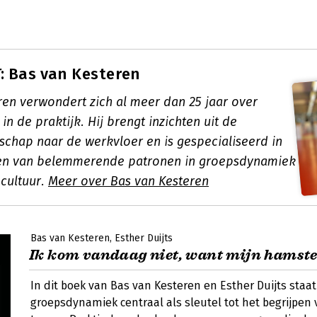
: Bas van Kesteren
ren verwondert zich al meer dan 25 jaar over
n de praktijk. Hij brengt inzichten uit de
chap naar de werkvloer en is gespecialiseerd in
en van belemmerende patronen in groepsdynamiek
ecultuur.
Meer over Bas van Kesteren
Bas van Kesteren
Esther Duijts
Ik kom vandaag niet, want mijn hamster
In dit boek van Bas van Kesteren en Esther Duijts staat
groepsdynamiek centraal als sleutel tot het begrijpen 