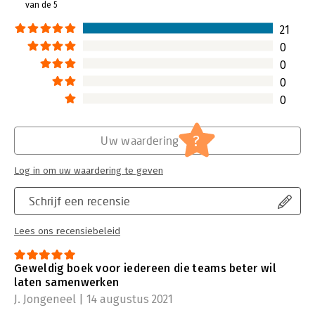
van de 5
21
0
0
0
0
?
Uw waardering
Log in om uw waardering te geven
Schrijf een recensie
Lees ons recensiebeleid
Geweldig boek voor iedereen die teams beter wil
laten samenwerken
J. Jongeneel | 14 augustus 2021