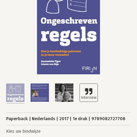
Paperback
Nederlands
2017
1e druk
9789082727708
Kies uw bindwijze