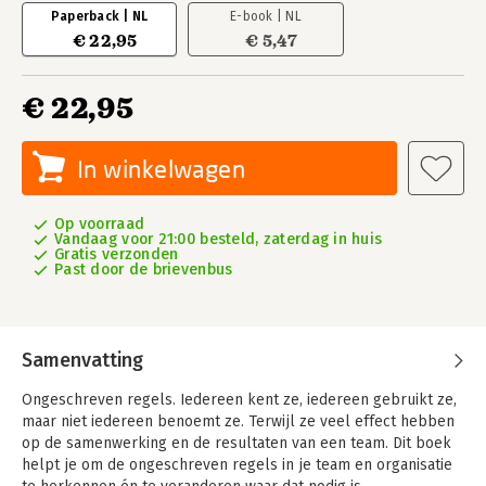
Paperback | NL
E-book | NL
€ 22,95
€ 5,47
€ 22,95
In winkelwagen
Op voorraad
Vandaag voor 21:00 besteld, zaterdag in huis
Gratis verzonden
Past door de brievenbus
Samenvatting
Ongeschreven regels. Iedereen kent ze, iedereen gebruikt ze,
maar niet iedereen benoemt ze. Terwijl ze veel effect hebben
op de samenwerking en de resultaten van een team. Dit boek
helpt je om de ongeschreven regels in je team en organisatie