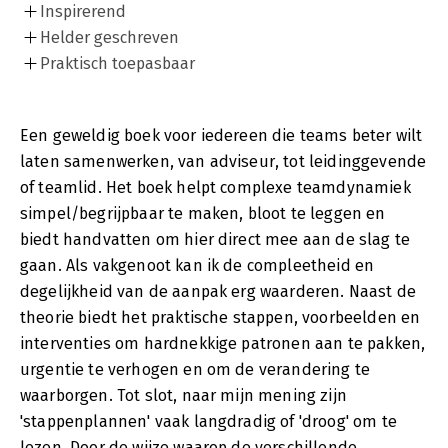
Inspirerend
Helder geschreven
Praktisch toepasbaar
Een geweldig boek voor iedereen die teams beter wilt
laten samenwerken, van adviseur, tot leidinggevende
of teamlid. Het boek helpt complexe teamdynamiek
simpel/begrijpbaar te maken, bloot te leggen en
biedt handvatten om hier direct mee aan de slag te
gaan. Als vakgenoot kan ik de compleetheid en
degelijkheid van de aanpak erg waarderen. Naast de
theorie biedt het praktische stappen, voorbeelden en
interventies om hardnekkige patronen aan te pakken,
urgentie te verhogen en om de verandering te
waarborgen. Tot slot, naar mijn mening zijn
'stappenplannen' vaak langdradig of 'droog' om te
lezen. Door de wijze waarop de verschillende