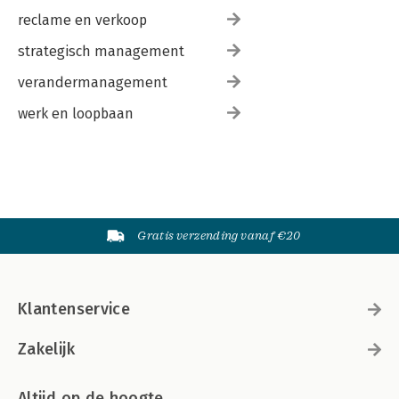
reclame en verkoop
strategisch management
verandermanagement
werk en loopbaan
Gratis verzending vanaf €20
Klantenservice
Zakelijk
Altijd op de hoogte