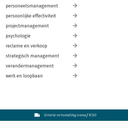
personeelsmanagement
persoonlijke effectiviteit
projectmanagement
psychologie
reclame en verkoop
strategisch management
verandermanagement
werk en loopbaan
Gratis verzending vanaf €20