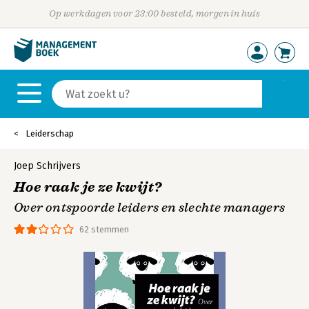
Op werkdagen voor 23:00 besteld, morgen in huis
Leiderschap
Joep Schrijvers
Hoe raak je ze kwijt?
Over ontspoorde leiders en slechte managers
62 stemmen