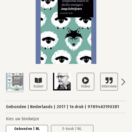
Gebonden
Nederlands
2017
1e druk
9789463190381
Kies uw bindwijze
Gebonden | NL
E-book | NL