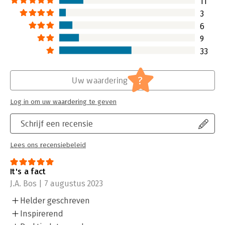
11
3
6
9
33
?
Uw waardering
Log in om uw waardering te geven
Schrijf een recensie
Lees ons recensiebeleid
It's a fact
J.A. Bos | 7 augustus 2023
Helder geschreven
Inspirerend