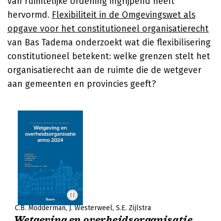
van ruimtelijke ordening ingrijpend heeft
hervormd.
Flexibiliteit in de Omgevingswet als
opgave voor het constitutioneel organisatierecht
van Bas Tadema onderzoekt wat die flexibilisering
constitutioneel betekent: welke grenzen stelt het
organisatierecht aan de ruimte die de wetgever
aan gemeenten en provincies geeft?
C.B. Modderman
J. Westerweel
S.E. Zijlstra
Wetgeving en overheidsorganisatie