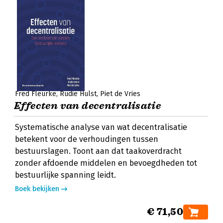
Fred Fleurke
Rudie Hulst
Piet de Vries
Effecten van decentralisatie
Systematische analyse van wat decentralisatie
betekent voor de verhoudingen tussen
bestuurslagen. Toont aan dat taakoverdracht
zonder afdoende middelen en bevoegdheden tot
bestuurlijke spanning leidt.
Boek bekijken
€ 71,50