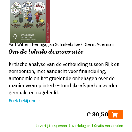
Aalt Willem Heringa
Jan Schinkelshoek
Gerrit Voerman
Om de lokale democratie
Kritische analyse van de verhouding tussen Rijk en
gemeenten, met aandacht voor financiering,
autonomie en het groeiende onbehagen over de
manier waarop interbestuurlijke afspraken worden
gemaakt en nageleefd.
Boek bekijken
€ 30,50
Levertijd ongeveer 6 werkdagen | Gratis verzonden