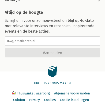
Altijd op de hoogte
Schrijf u in voor onze nieuwsbrief en blijf up-to-date
met relevante interviews en recensies, inspirerende
events en de beste acties.
Aanmelden
PRETTIG KENNIS MAKEN
Thuiswinkel waarborg
Algemene voorwaarden
Colofon
Privacy
Cookies
Cookie instellingen