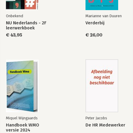
Onbekend
Marianne van Duuren
NU Nederlands - 2F
Verderbij
leerwerkboek
€ 43,95
€ 26,00
Miquel Wijngaards
Peter Jacobs
Handboek WMO
De HR Medewerker
versie 2024