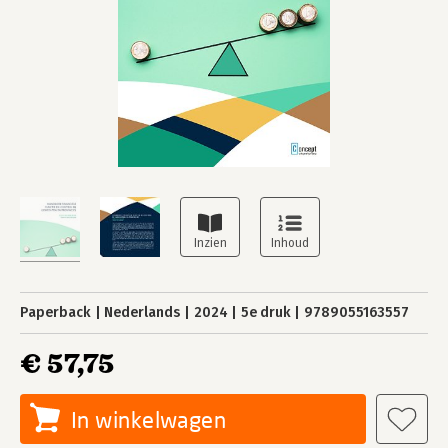
Paperback
Nederlands
2024
5e druk
9789055163557
€ 57,75
In winkelwagen