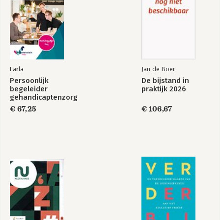
Farla
Jan de Boer
Persoonlijk
De bijstand in
begeleider
praktijk 2026
gehandicaptenzorg
(combi)
€ 67,25
€ 106,67