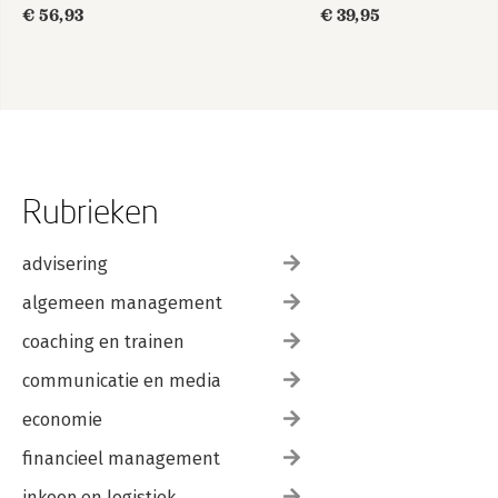
€ 56,93
€ 39,95
Rubrieken
advisering
algemeen management
coaching en trainen
communicatie en media
economie
financieel management
inkoop en logistiek