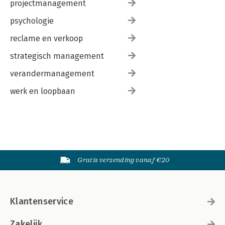
projectmanagement
psychologie
reclame en verkoop
strategisch management
verandermanagement
werk en loopbaan
Gratis verzending vanaf €20
Klantenservice
Zakelijk