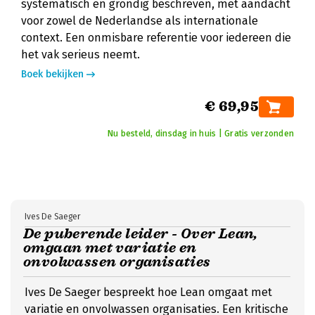
systematisch en grondig beschreven, met aandacht
voor zowel de Nederlandse als internationale
context. Een onmisbare referentie voor iedereen die
het vak serieus neemt.
Boek bekijken
€ 69,95
Nu besteld, dinsdag in huis | Gratis verzonden
Ives De Saeger
De puberende leider - Over Lean,
omgaan met variatie en
onvolwassen organisaties
Ives De Saeger bespreekt hoe Lean omgaat met
variatie en onvolwassen organisaties. Een kritische