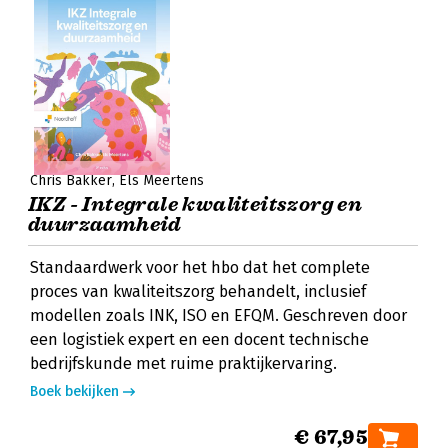
Chris Bakker
Els Meertens
IKZ - Integrale kwaliteitszorg en
duurzaamheid
Standaardwerk voor het hbo dat het complete
proces van kwaliteitszorg behandelt, inclusief
modellen zoals INK, ISO en EFQM. Geschreven door
een logistiek expert en een docent technische
bedrijfskunde met ruime praktijkervaring.
Boek bekijken
€ 67,95