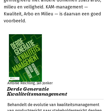
geïntegreerd met andere domeinen zoals arbo,
milieu en veiligheid. KAM-management —
Kwaliteit, Arbo en Milieu — is daarvan een goed
voorbeeld.
Antonie Reichling
Jan Jonker
Derde Generatie
Kwaliteitsmanagement
Behandelt de evolutie van kwaliteitsmanagement
van productgericht naar stakeholdergericht denken.