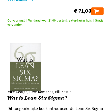
€ 71,03
Op voorraad | Vandaag voor 21:00 besteld, zaterdag in huis | Gratis
verzonden
Mike George
Dave Rowlands
Bill Kastle
Wat is Lean Six Sigma?
Dit toegankelijke boek introduceerde Lean Six Sigma