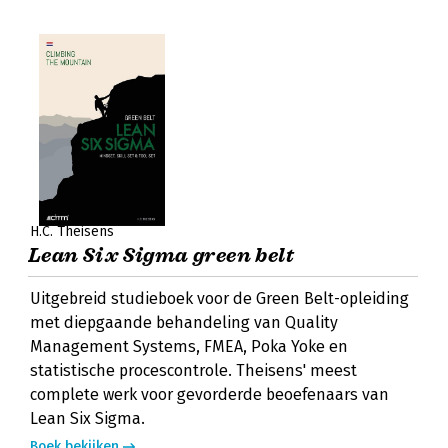
H.C. Theisens
Lean Six Sigma green belt
Uitgebreid studieboek voor de Green Belt-opleiding
met diepgaande behandeling van Quality
Management Systems, FMEA, Poka Yoke en
statistische procescontrole. Theisens' meest
complete werk voor gevorderde beoefenaars van
Lean Six Sigma.
Boek bekijken