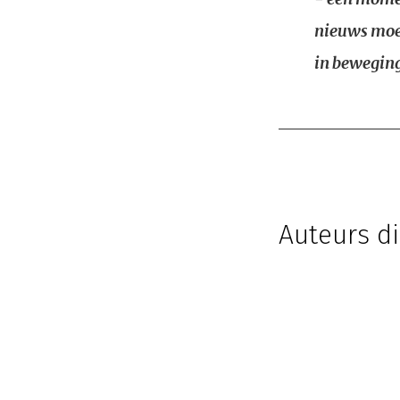
nieuws moet
in beweging
Auteurs di