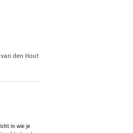
-van den Hout
cht in wie je