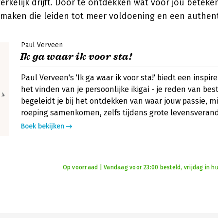
erkelijk drijft. Door te ontdekken wat voor jou betekeni
maken die leiden tot meer voldoening en een authent
Paul Verveen
Ik ga waar ik voor sta!
Paul Verveen's 'Ik ga waar ik voor sta!' biedt een inspir
het vinden van je persoonlijke ikigai - je reden van bes
begeleidt je bij het ontdekken van waar jouw passie, m
roeping samenkomen, zelfs tijdens grote levensveran
Boek bekijken
Op voorraad | Vandaag voor 23:00 besteld, vrijdag in hu