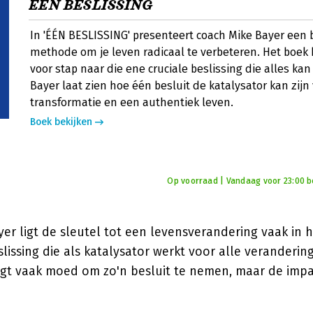
ĖĖN BESLISSING
In 'ÉÉN BESLISSING' presenteert coach Mike Bayer ee
methode om je leven radicaal te verbeteren. Het boek b
voor stap naar die ene cruciale beslissing die alles ka
Bayer laat zien hoe één besluit de katalysator kan zijn 
transformatie en een authentiek leven.
Boek bekijken
Op voorraad | Vandaag voor 23:00 bes
yer ligt de sleutel tot een levensverandering vaak in
issing die als katalysator werkt voor alle veranderin
agt vaak moed om zo'n besluit te nemen, maar de imp