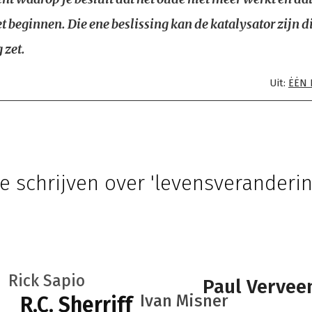
 beginnen. Die ene beslissing kan de katalysator zijn di
 zet.
Uit:
ĖĖN 
e schrijven over 'levensveranderin
Rick Sapio
Paul Vervee
Ivan Misner
R.C. Sherriff