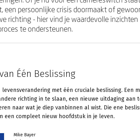
, een persoonlijke crisis doormaakt of gewoo
 richting - hier vind je waardevolle inzichten
proces te ondersteunen.
van Één Beslissing
 levensverandering met één cruciale beslissing. Een
andere richting in te slaan, een nieuwe uitdaging aan 
steren naar wat je diep vanbinnen al wist. Die ene besli
an een compleet nieuw hoofdstuk in je leven.
Mike Bayer