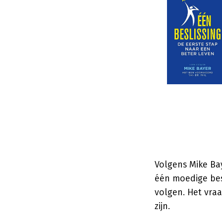
Volgens Mike Ba
één moedige besl
volgen. Het vra
zijn.