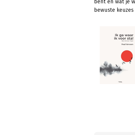
bent en wat je w
bewuste keuzes 