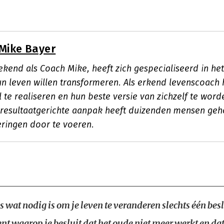
Mike Bayer
ekend als Coach Mike, heeft zich gespecialiseerd in he
n leven willen transformeren. Als erkend levenscoach h
 te realiseren en hun beste versie van zichzelf te worde
 resultaatgerichte aanpak heeft duizenden mensen geh
ringen door te voeren.
s wat nodig is om je leven te veranderen slechts één bes
t waarop je besluit dat het oude niet meer werkt en dat