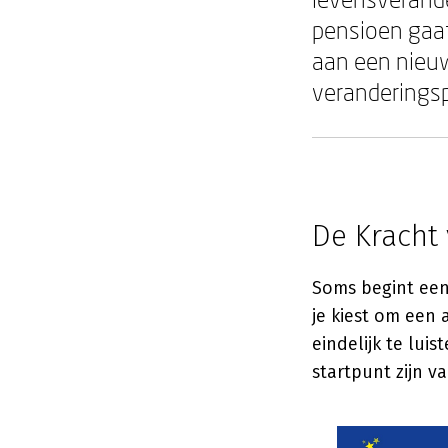
pensioen gaat
aan een nieuwe
veranderings
De Kracht 
Soms begint een
je kiest om een 
eindelijk te lui
startpunt zijn v