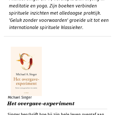
meditatie en yoga. Zijn boeken verbinden
spirituele inzichten met alledaagse praktijk.
'Geluk zonder voorwaarden' groeide uit tot een
internationale spirituele klassieker.
Michael Singer
Het overgave-experiment
Singer beschrijft hoe hij zijn hele leven overgaf aan