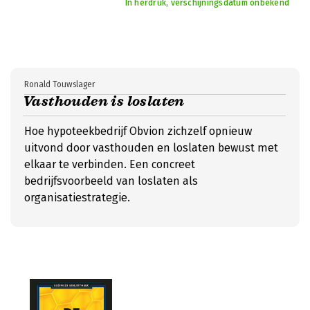
In herdruk, verschijningsdatum onbekend
Ronald Touwslager
Vasthouden is loslaten
Hoe hypoteekbedrijf Obvion zichzelf opnieuw
uitvond door vasthouden en loslaten bewust met
elkaar te verbinden. Een concreet
bedrijfsvoorbeeld van loslaten als
organisatiestrategie.