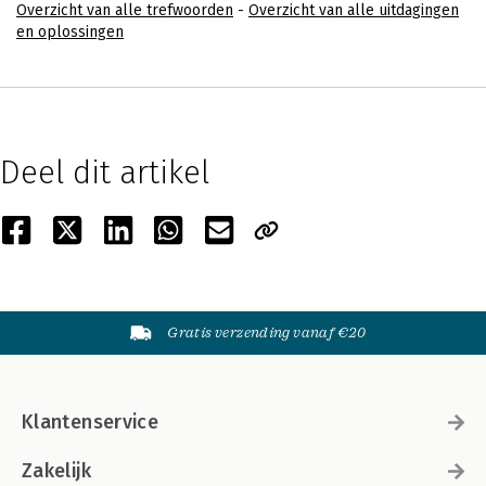
Overzicht van alle trefwoorden
-
Overzicht van alle uitdagingen
en oplossingen
Deel dit artikel
Gratis verzending vanaf €20
Klantenservice
Zakelijk