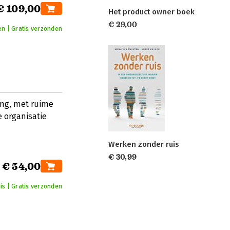
€ 109,00
Het product owner boek
€ 29,00
n | Gratis verzonden
ing, met ruime
 organisatie
Werken zonder ruis
€ 30,99
€ 54,00
is | Gratis verzonden