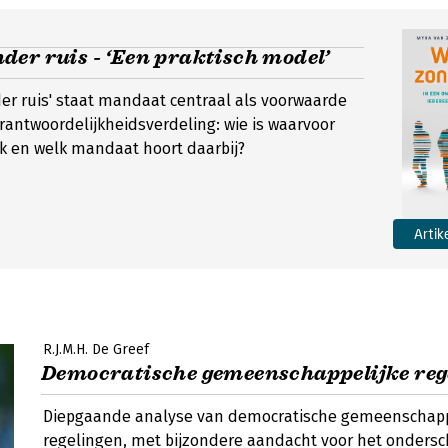
er ruis - ‘Een praktisch model’
er ruis' staat mandaat centraal als voorwaarde
rantwoordelijkheidsverdeling: wie is waarvoor
k en welk mandaat hoort daarbij?
Artik
R.J.M.H. De Greef
Democratische gemeenschappelijke reg
Diepgaande analyse van democratische gemeenschapp
regelingen, met bijzondere aandacht voor het ondersc