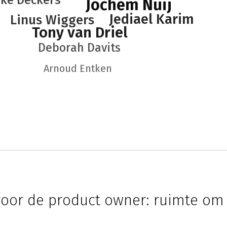
ke Deckers
Jochem Nuij
Jediael Karim
Linus Wiggers
Tony van Driel
Deborah Davits
Arnoud Entken
oor de product owner: ruimte om 