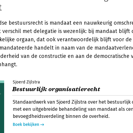
t
dse bestuursrecht is mandaat een nauwkeurig omschr
t verschil met delegatie is wezenlijk: bij mandaat blijf
kelijke orgaan, dat ook verantwoordelijk blijft voor 
emandateerde handelt in naam van de mandaatverlener
lderheid van de constructie en aan de democratische
nhangt.
Sjoerd Zijlstra
Bestuurlijk organisatierecht
Standaardwerk van Sjoerd Zijlstra over het bestuurlijk 
met een uitgebreide behandeling van mandaat als cen
bevoegdheidsverdeling binnen de overheid.
Boek bekijken