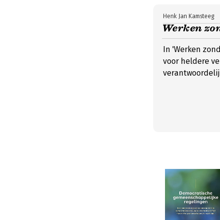
Henk Jan Kamsteeg
Werken zond
In 'Werken zond
voor heldere ve
verantwoordelij