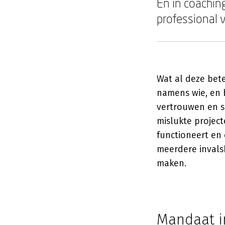
En in coachin
professional 
Wat al deze bete
namens wie, en 
vertrouwen en sl
mislukte project
functioneert en
meerdere invals
maken.
Mandaat i