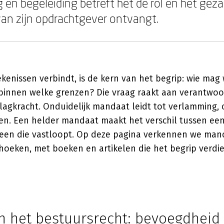
g en begeleiding betreft het de rol en het gez
van zijn opdrachtgever ontvangt.
kenissen verbindt, is de kern van het begrip: wie mag 
binnen welke grenzen? Die vraag raakt aan verantwoor
agkracht. Onduidelijk mandaat leidt tot verlamming, 
en. Een helder mandaat maakt het verschil tussen een
 een die vastloopt. Op deze pagina verkennen we man
hoeken, met boeken en artikelen die het begrip verdi
n het bestuursrecht: bevoegdheid