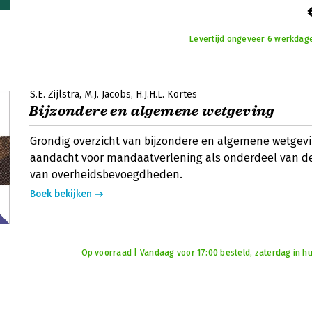
Levertijd ongeveer 6 werkdage
S.E. Zijlstra
M.J. Jacobs
H.J.H.L. Kortes
Bijzondere en algemene wetgeving
Grondig overzicht van bijzondere en algemene wetgev
aandacht voor mandaatverlening als onderdeel van de
van overheidsbevoegdheden.
Boek bekijken
Op voorraad | Vandaag voor 17:00 besteld, zaterdag in hu