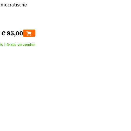
emocratische
€ 85,00
is | Gratis verzonden