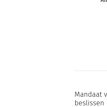
An
Mandaat v
beslissen