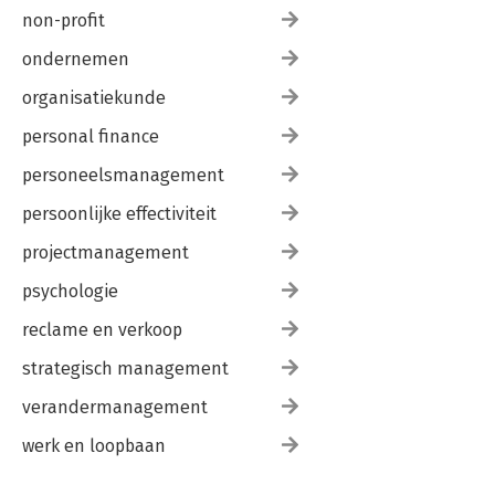
non-profit
ondernemen
organisatiekunde
personal finance
personeelsmanagement
persoonlijke effectiviteit
projectmanagement
psychologie
reclame en verkoop
strategisch management
verandermanagement
werk en loopbaan