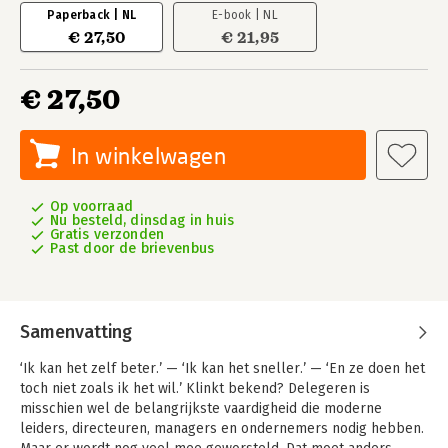
Paperback | NL
E-book | NL
€ 27,50
€ 21,95
€ 27,50
In winkelwagen
Op voorraad
Nu besteld, dinsdag in huis
Gratis verzonden
Past door de brievenbus
Samenvatting
‘Ik kan het zelf beter.’ — ‘Ik kan het sneller.’ — ‘En ze doen het
toch niet zoals ik het wil.’ Klinkt bekend? Delegeren is
misschien wel de belangrijkste vaardigheid die moderne
leiders, directeuren, managers en ondernemers nodig hebben.