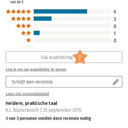
van de 5
9
3
0
1
0
?
Uw waardering
Log in om uw waardering te geven
Schrijf een recensie
Lees ons recensiebeleid
Heldere, praktische taal
K.J. Bijsterbosch | 25 september 2015
3 van 3 personen vonden deze recensie nuttig