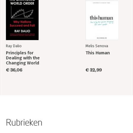
Ray Dalio
Melis Senova
Principles for
This Human
Dealing with the
Changing World
Order
€ 36,06
€ 32,99
Rubrieken