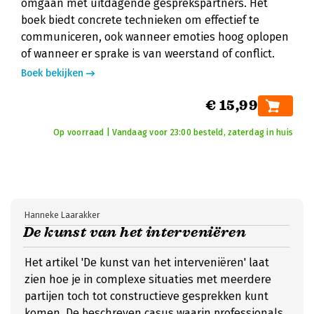
omgaan met uitdagende gesprekspartners. Het
boek biedt concrete technieken om effectief te
communiceren, ook wanneer emoties hoog oplopen
of wanneer er sprake is van weerstand of conflict.
Boek bekijken
€ 15,99
Op voorraad | Vandaag voor 23:00 besteld, zaterdag in huis
Hanneke Laarakker
De kunst van het interveniëren
Het artikel 'De kunst van het interveniëren' laat
zien hoe je in complexe situaties met meerdere
partijen toch tot constructieve gesprekken kunt
komen. De beschreven casus waarin professionals