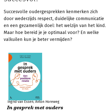
Succesvolle oudergesprekken kenmerken zich
door wederzijds respect, duidelijke communicatie
en een gezamenlijk doel: het welzijn van het kind.
Maar hoe bereid je je optimaal voor? En welke
valkuilen kun je beter vermijden?
Ingrid van Essen
Anton Horeweg
In gesprek met ouders