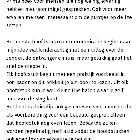
Prima boek voor mensen die nog weinig ervaring
hebben met (sommige) gesprekken. Ook voor meer
ervaren mensen interessant om de puntjes op de i te
zetten.
Het eerste hoofdstuk over communicatie begint naar
mijn idee wat kinderachtig met een uitleg over de
zender, de ontvanger en ruis, maar gelukkig gaat het
snel de diepte in.
Elk hoofdstuk begint met een praktijk voorbeeld in
een kader en dit prikkelt je om door te lezen. Uit elk
hoofdstuk kun je wel kleine tips halen waar je zelf
mee aan de slag kunt.
Het boek is duidelijk ook geschreven voor mensen die
als voorbereiding voor een bepaald gesprek alleen
dat hoofdstuk nog even lezen. Bepaalde zaken
worden regelmatig herhaald zodat de hoofdstukken
ook goed los van elkaar te lezen zijn.