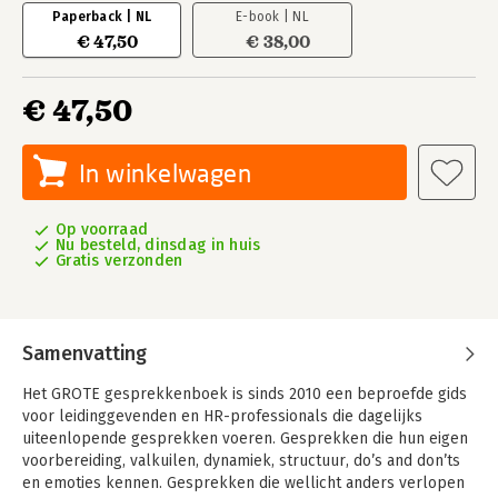
Paperback | NL
E-book | NL
€ 47,50
€ 38,00
€ 47,50
In winkelwagen
Op voorraad
Nu besteld, dinsdag in huis
Gratis verzonden
Samenvatting
Het GROTE gesprekkenboek is sinds 2010 een beproefde gids
voor leidinggevenden en HR-professionals die dagelijks
uiteenlopende gesprekken voeren. Gesprekken die hun eigen
voorbereiding, valkuilen, dynamiek, structuur, do’s and don’ts
en emoties kennen. Gesprekken die wellicht anders verlopen