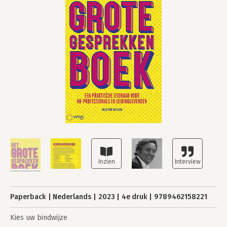
Paperback
Nederlands
2023
4e druk
9789462158221
Kies uw bindwijze