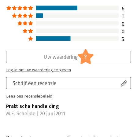
6
1
0
0
5
?
Uw waardering
Log in om uw waardering te geven
Schrijf een recensie
Lees ons recensiebeleid
Praktische handleiding
M.E. Scheijde | 20 juni 2011