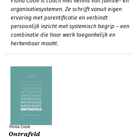
Fiona Cook is coach met kennis van familie- en
organisatiesystemen. Ze schrijft vanuit eigen
ervaring met parentificatie en verbindt
persoonlijk inzicht met systemisch begrip – een
combinatie die haar werk toegankelijk en
herkenbaar maakt.
Fiona Cook
Ontrafeld