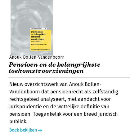
Anouk Bollen-Vandenboorn
Pensioen en de belangrijkste
toekomstvoorzieningen
Nieuw overzichtswerk van Anouk Bollen-
Vandenboorn dat pensioenrecht als zelfstandig
rechtsgebied analyseert, met aandacht voor
jurisprudentie en de wettelijke definitie van
pensioen. Toegankelijk voor een breed juridisch
publiek.
Boek bekijken