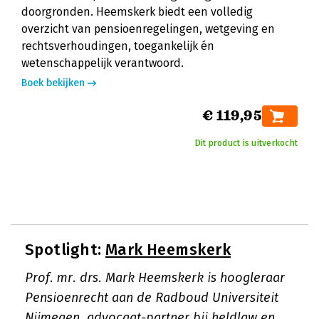
doorgronden. Heemskerk biedt een volledig
overzicht van pensioenregelingen, wetgeving en
rechtsverhoudingen, toegankelijk én
wetenschappelijk verantwoord.
Boek bekijken
€ 119,95
Dit product is uitverkocht
Spotlight:
Mark Heemskerk
Prof. mr. drs. Mark Heemskerk is hoogleraar
Pensioenrecht aan de Radboud Universiteit
Nijmegen, advocaat-partner bij heldlaw en