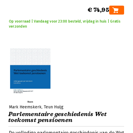
€ 74,95
Op voorraad | Vandaag voor 23:00 besteld, vrijdag in huis | Gratis
verzonden
Mark Heemskerk
Teun Huijg
Parlementaire geschiedenis Wet
toekomst pensioenen
De volledige parlementaire geschiedenis van de Wet