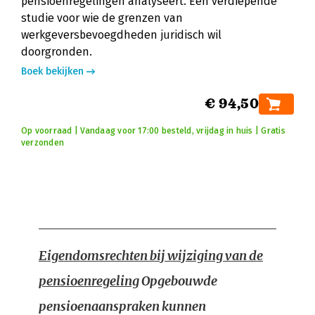
pensioenregelingen analyseert. Een verdiepende
studie voor wie de grenzen van
werkgeversbevoegdheden juridisch wil
doorgronden.
Boek bekijken
€ 94,50
Op voorraad | Vandaag voor 17:00 besteld, vrijdag in huis | Gratis
verzonden
Eigendomsrechten bij wijziging van de
pensioenregeling
Opgebouwde
pensioenaanspraken kunnen