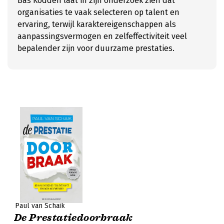
Bas Kodden laat in zijn onderzoek zien dat
organisaties te vaak selecteren op talent en
ervaring, terwijl karaktereigenschappen als
aanpassingsvermogen en zelfeffectiviteit veel
bepalender zijn voor duurzame prestaties.
Paul van Schaik
De Prestatiedoorbraak