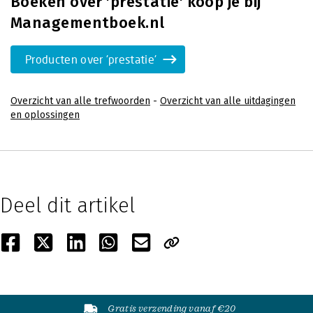
Boeken over 'prestatie' koop je bij
Managementboek.nl
Producten over 'prestatie'
Overzicht van alle trefwoorden
-
Overzicht van alle uitdagingen
en oplossingen
Deel dit artikel
Gratis verzending vanaf €20