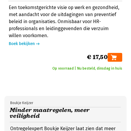
Een toekomstgerichte visie op werk en gezondheid,
met aandacht voor de uitdagingen van preventief
beleid in organisaties. Onmisbaar voor HR-
professionals en leidinggevenden die verzuim
willen voorkomen.
Boek bekijken
€ 17,50
Op voorraad | Nu besteld, dinsdag in huis
Boukje Keijzer
Minder maatregelen, meer
veiligheid
Ontregelexpert Boukje Keijzer laat zien dat meer