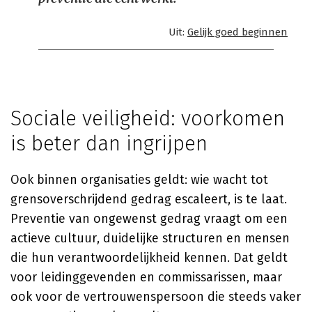
Uit:
Gelijk goed beginnen
Sociale veiligheid: voorkomen
is beter dan ingrijpen
Ook binnen organisaties geldt: wie wacht tot
grensoverschrijdend gedrag escaleert, is te laat.
Preventie van ongewenst gedrag vraagt om een
actieve cultuur, duidelijke structuren en mensen
die hun verantwoordelijkheid kennen. Dat geldt
voor leidinggevenden en commissarissen, maar
ook voor de vertrouwenspersoon die steeds vaker