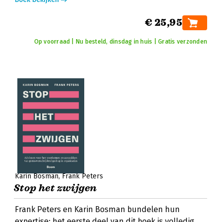
€ 25,95
Op voorraad | Nu besteld, dinsdag in huis | Gratis verzonden
Karin Bosman
Frank Peters
Stop het zwijgen
Frank Peters en Karin Bosman bundelen hun
expertise: het eerste deel van dit boek is volledig