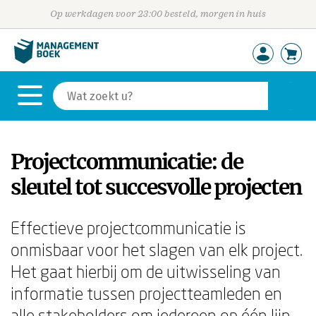
Op werkdagen voor 23:00 besteld, morgen in huis
Projectcommunicatie: de
sleutel tot succesvolle projecten
Effectieve projectcommunicatie is
onmisbaar voor het slagen van elk project.
Het gaat hierbij om de uitwisseling van
informatie tussen projectteamleden en
alle stakeholders om iedereen op één lijn