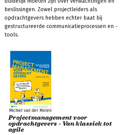
duidelijk moeten zijn over verwachtingen en
beslissingen. Zowel projectleiders als
opdrachtgevers hebben echter baat bij
gestructureerde communicatieprocessen en -
tools.
Michiel van der Molen
Projectmanagement voor
opdrachtgevers - Van klassiek tot
agile