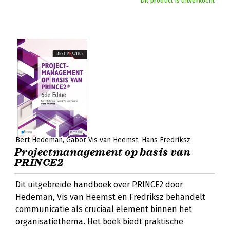
Dit product is uitverkocht
Bert Hedeman
Gabor Vis van Heemst
Hans Fredriksz
Projectmanagement op basis van
PRINCE2
Dit uitgebreide handboek over PRINCE2 door
Hedeman, Vis van Heemst en Fredriksz behandelt
communicatie als cruciaal element binnen het
organisatiethema. Het boek biedt praktische