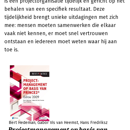
is een projectorganisatie tijdelijk en gericht op het
behalen van een specifiek resultaat. Deze
tijdelijkheid brengt unieke uitdagingen met zich
mee: mensen moeten samenwerken die elkaar
vaak niet kennen, er moet snel vertrouwen
ontstaan en iedereen moet weten waar hij aan
toe is.
Bert Hedeman
Gabor Vis van Heemst
Hans Fredriksz
Projectmanagement op basis van