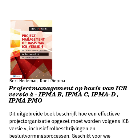
Bert Hedeman
Roel Riepma
Projectmanagement op basis van ICB
versie 4 - IPMA B, IPMA C, IPMA-D ,
IPMA PMO
Dit uitgebreide boek beschrijft hoe een effectieve
projectorganisatie opgezet moet worden volgens ICB
versie 4, inclusief rolbeschrijvingen en
besluitvormingsprocessen. Geschikt voor wie