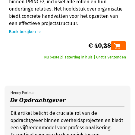
binnen PRINCE2, inclusief alle rollen en hun
onderlinge relaties. Het hoofdstuk over organisatie
biedt concrete handvatten voor het opzetten van
een effectieve projectstructuur.
Boek bekijken
€ 40,28
Nu besteld, zaterdag in huis | Gratis verzonden
Henny Portman
De Opdrachtgever
Dit artikel belicht de cruciale rol van de
opdrachtgever binnen overheidsprojecten en biedt
een vijftredenmodel voor professionalisering.
Essentieel voor wie de dynamiek tussen