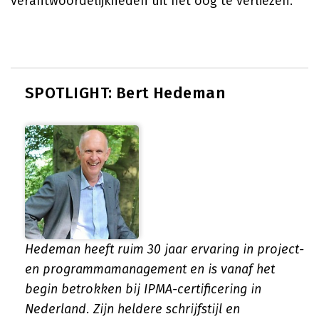
verantwoordelijkheden uit het oog te verliezen.
SPOTLIGHT: Bert Hedeman
Hedeman heeft ruim 30 jaar ervaring in project-
en programmamanagement en is vanaf het
begin betrokken bij IPMA-certificering in
Nederland. Zijn heldere schrijfstijl en