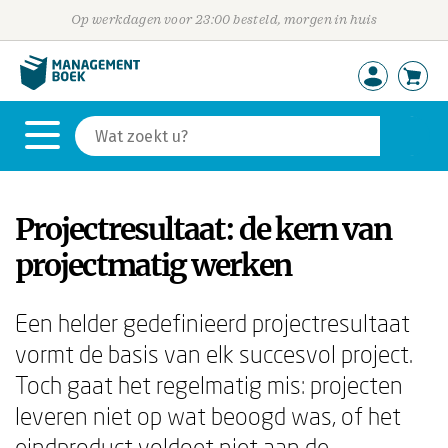
Op werkdagen voor 23:00 besteld, morgen in huis
Projectresultaat: de kern van
projectmatig werken
Een helder gedefinieerd projectresultaat
vormt de basis van elk succesvol project.
Toch gaat het regelmatig mis: projecten
leveren niet op wat beoogd was, of het
eindproduct voldoet niet aan de