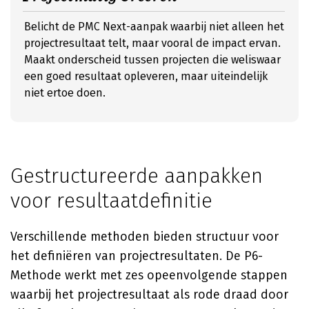
Belicht de PMC Next-aanpak waarbij niet alleen het
projectresultaat telt, maar vooral de impact ervan.
Maakt onderscheid tussen projecten die weliswaar
een goed resultaat opleveren, maar uiteindelijk
niet ertoe doen.
Gestructureerde aanpakken
voor resultaatdefinitie
Verschillende methoden bieden structuur voor
het definiëren van projectresultaten. De P6-
Methode werkt met zes opeenvolgende stappen
waarbij het projectresultaat als rode draad door