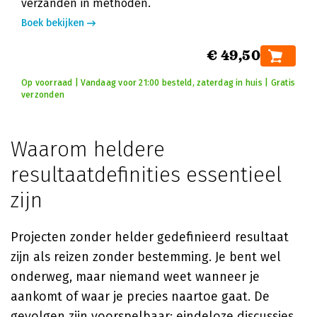
verzanden in methoden.
Boek bekijken
€ 49,50
Op voorraad | Vandaag voor 21:00 besteld, zaterdag in huis | Gratis
verzonden
Waarom heldere
resultaatdefinities essentieel
zijn
Projecten zonder helder gedefinieerd resultaat
zijn als reizen zonder bestemming. Je bent wel
onderweg, maar niemand weet wanneer je
aankomt of waar je precies naartoe gaat. De
gevolgen zijn voorspelbaar: eindeloze discussies