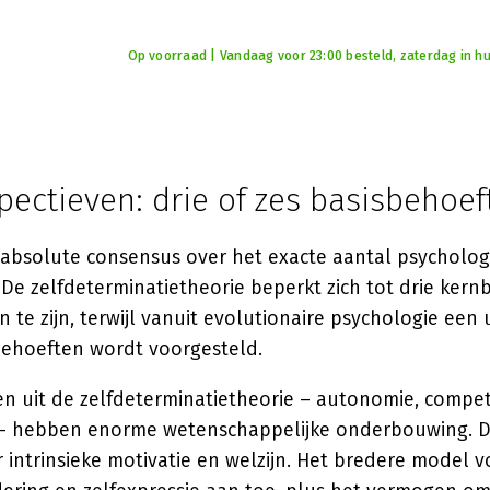
Op voorraad | Vandaag voor 23:00 besteld, zaterdag in hu
ectieven: drie of zes basisbehoef
 absolute consensus over het exacte aantal psycholog
De zelfdeterminatietheorie beperkt zich tot drie kern
n te zijn, terwijl vanuit evolutionaire psychologie een 
ehoeften wordt voorgesteld.
en uit de zelfdeterminatietheorie – autonomie, compe
– hebben enorme wetenschappelijke onderbouwing. 
or intrinsieke motivatie en welzijn. Het bredere model 