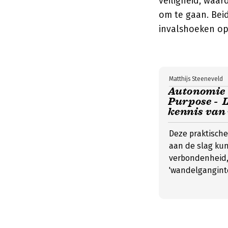
veiligheid, waa
om te gaan. Bei
invalshoeken op
Matthijs Steeneveld
Autonomie 
Purpose - 
kennis van
Deze praktische
aan de slag kun
verbondenheid,
'wandelganginte