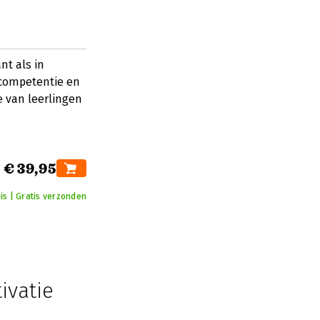
nt als in
 competentie en
 van leerlingen
€ 39,95
is | Gratis verzonden
ivatie