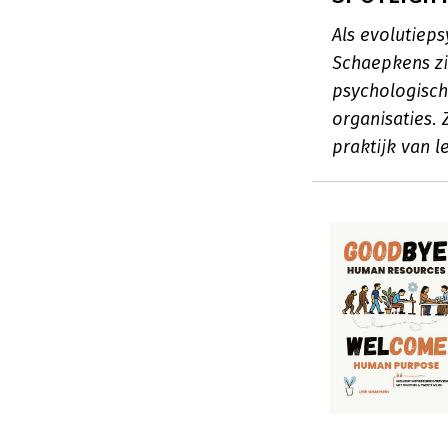
Als evolutiep
Schaepkens zi
psychologisch
organisaties.
praktijk van 