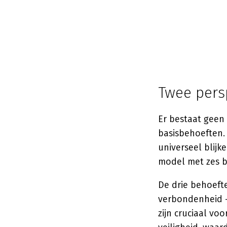
Twee persp
Er bestaat geen
basisbehoeften. 
universeel blijke
model met zes b
De drie behoeft
verbondenheid 
zijn cruciaal vo