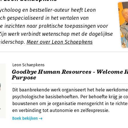
sycholoog en bestseller-auteur heeft Leon
ch gespecialiseerd in het vertalen van
e inzichten naar praktische toepassingen voor
 Zijn werk verbindt wetenschap met de dagelijkse
leiderschap.
Meer over Leon Schaepkens
Leon Schaepkens
Goodbye Human Resources - Welcome
Purpose
Dit baanbrekende werk organiseert het hele werkdome
psychologische basisbehoeften. Per behoefte krijg je c
bouwstenen om je organisatie mensgericht in te richten
en verbinding tot autonomie en zelfexpressie.
Boek bekijken