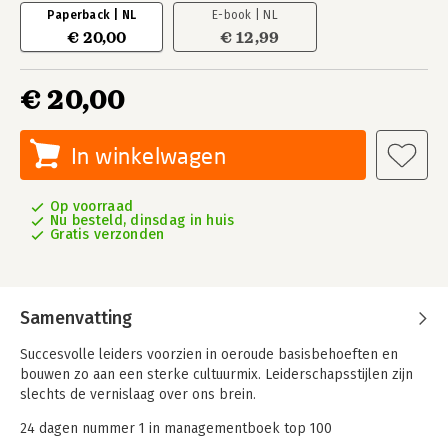
Paperback | NL
E-book | NL
€ 20,00
€ 12,99
€ 20,00
In winkelwagen
Op voorraad
Nu besteld, dinsdag in huis
Gratis verzonden
Samenvatting
Succesvolle leiders voorzien in oeroude basisbehoeften en
bouwen zo aan een sterke cultuurmix. Leiderschapsstijlen zijn
slechts de vernislaag over ons brein.
24 dagen nummer 1 in managementboek top 100