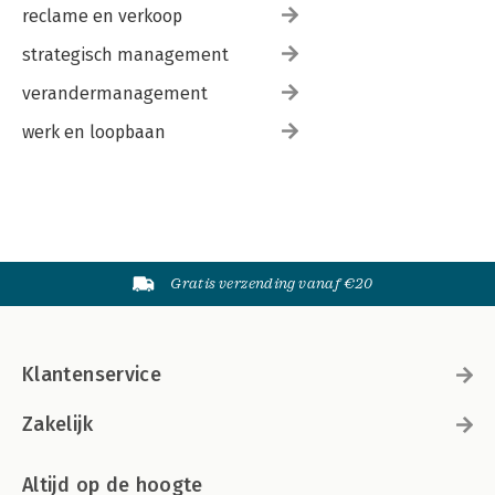
reclame en verkoop
strategisch management
verandermanagement
werk en loopbaan
Gratis verzending vanaf €20
Klantenservice
Zakelijk
Altijd op de hoogte