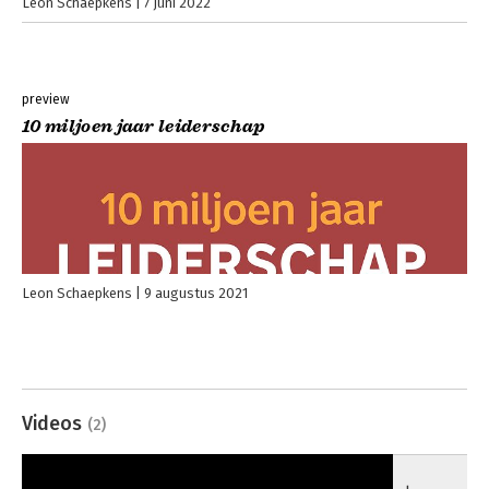
Leon Schaepkens
7 juni 2022
preview
10 miljoen jaar leiderschap
Leon Schaepkens
9 augustus 2021
Videos
(2)
Leon
16-05-2022