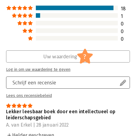
18
1
0
0
0
?
Uw waardering
Log in om uw waardering te geven
Schrijf een recensie
Lees ons recensiebeleid
Lekker leesbaar boek door een intellectueel op
leiderschapsgebied
A. van Erkel | 28 januari 2022
Helder geschreven