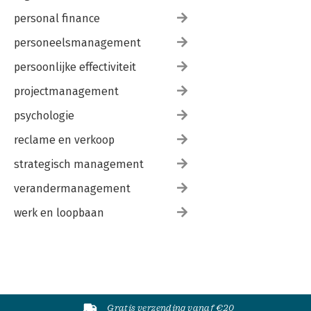
personal finance
personeelsmanagement
persoonlijke effectiviteit
projectmanagement
psychologie
reclame en verkoop
strategisch management
verandermanagement
werk en loopbaan
Gratis verzending vanaf €20