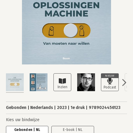
NIEUW
Gebonden
Nederlands
2023
1e druk
9789024456123
Kies uw bindwijze
Gebonden | NL
E-book | NL