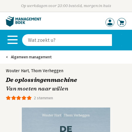
Op werkdagen voor 23:00 besteld, morgen in huis
Algemeen management
Wouter Hart
,
Thom Verheggen
De oplossingenmachine
Van moeten naar willen
2 stemmen