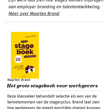
Zijn werk laat zien hoe stages kunnen bijdragen
aan employer branding en talentontwikkeling.
Meer over Maarten Brand
Maarten Brand
Het grote stageboek voor werkgevers
Deze klassieker behandelt selectie als een van de
kernelementen van de stagecyclus. Brand laat zien
hoe werkgevers de meest geschikte stagiair kunnen