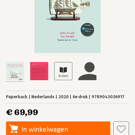
Paperback
Nederlands
2020
6e druk
9789043036917
€ 69,99
In winkelwagen