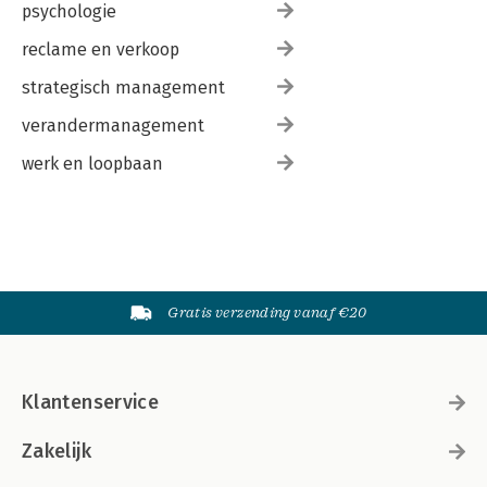
psychologie
reclame en verkoop
strategisch management
verandermanagement
werk en loopbaan
Gratis verzending vanaf €20
Klantenservice
Zakelijk