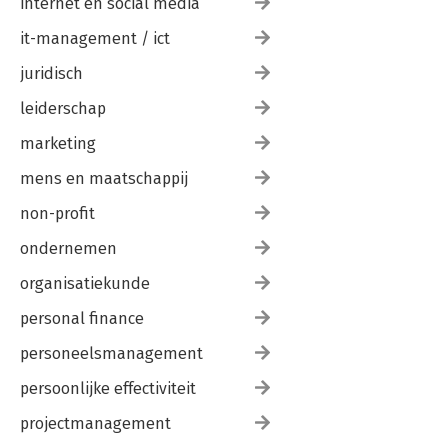
internet en social media
it-management / ict
juridisch
leiderschap
marketing
mens en maatschappij
non-profit
ondernemen
organisatiekunde
personal finance
personeelsmanagement
persoonlijke effectiviteit
projectmanagement