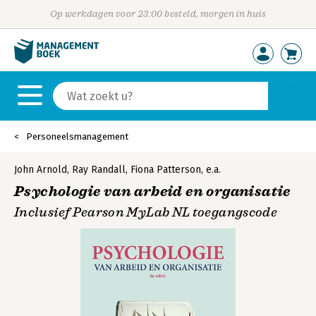
Op werkdagen voor 23:00 besteld, morgen in huis
Personeelsmanagement
John Arnold
,
Ray Randall
,
Fiona Patterson
,
e.a.
Psychologie van arbeid en organisatie
Inclusief Pearson MyLab NL toegangscode