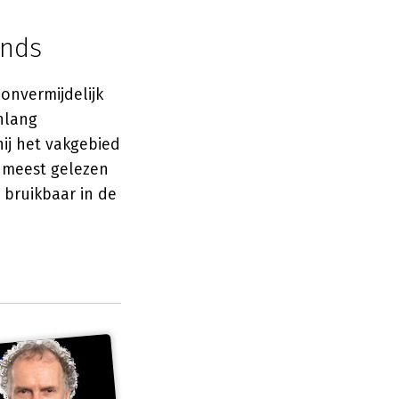
ands
onvermijdelijk
nlang
ij het vakgebied
e meest gelezen
 bruikbaar in de