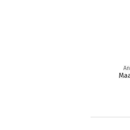
An
Maa