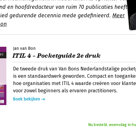
nd en hoofdredacteur van ruim 70 publicaties heeft
bied gedurende decennia mede gedefinieerd.
Meer
Bon
Jan van Bon
ITIL 4 – Pocketguide 2e druk
De tweede druk van Van Bons Nederlandstalige pocketg
is een standaardwerk geworden. Compact en toegankelij
hoe organisaties met ITIL 4 waarde creëren voor klan
voor zowel beginners als ervaren practitioners.
Boek bekijken
Nu besteld, woensdag in hu