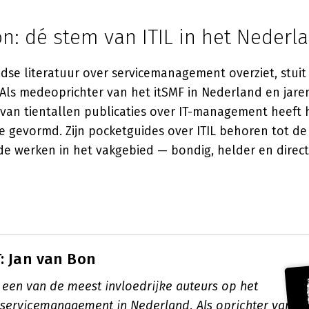
n: dé stem van ITIL in het Nederl
se literatuur over servicemanagement overziet, stuit 
 Als medeoprichter van het itSMF in Nederland en jare
van tientallen publicaties over IT-management heeft h
e gevormd. Zijn pocketguides over ITIL behoren tot d
e werken in het vakgebied — bondig, helder en direct
: Jan van Bon
s een van de meest invloedrijke auteurs op het
-servicemanagement in Nederland. Als oprichter van