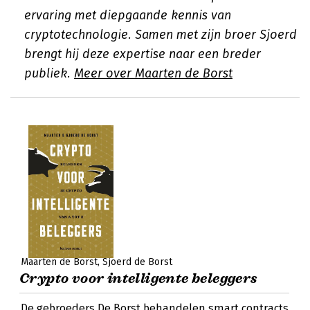
ervaring met diepgaande kennis van
cryptotechnologie. Samen met zijn broer Sjoerd
brengt hij deze expertise naar een breder
publiek.
Meer over Maarten de Borst
Maarten de Borst
Sjoerd de Borst
Crypto voor intelligente beleggers
De gebroeders De Borst behandelen smart contracts