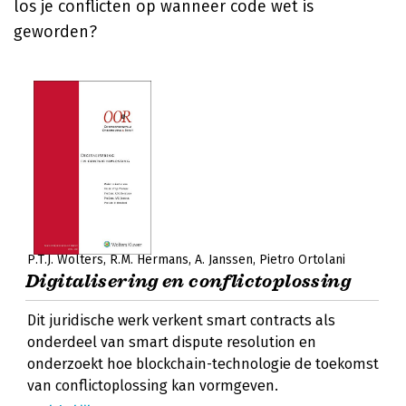
los je conflicten op wanneer code wet is
geworden?
P.T.J. Wolters
R.M. Hermans
A. Janssen
Pietro Ortolani
Digitalisering en conflictoplossing
Dit juridische werk verkent smart contracts als
onderdeel van smart dispute resolution en
onderzoekt hoe blockchain-technologie de toekomst
van conflictoplossing kan vormgeven.