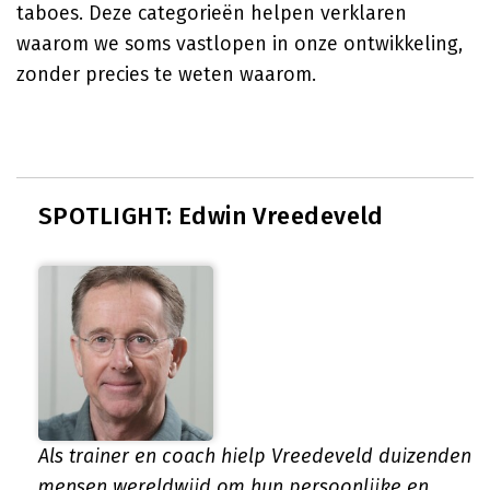
taboes. Deze categorieën helpen verklaren
waarom we soms vastlopen in onze ontwikkeling,
zonder precies te weten waarom.
SPOTLIGHT: Edwin Vreedeveld
Als trainer en coach hielp Vreedeveld duizenden
mensen wereldwijd om hun persoonlijke en