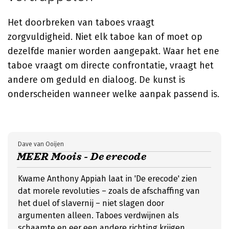
Het doorbreken van taboes vraagt
zorgvuldigheid. Niet elk taboe kan of moet op
dezelfde manier worden aangepakt. Waar het ene
taboe vraagt om directe confrontatie, vraagt het
andere om geduld en dialoog. De kunst is
onderscheiden wanneer welke aanpak passend is.
Dave van Ooijen
MEER Moois - De erecode
Kwame Anthony Appiah laat in 'De erecode' zien
dat morele revoluties – zoals de afschaffing van
het duel of slavernij – niet slagen door
argumenten alleen. Taboes verdwijnen als
schaamte en eer een andere richting krijgen.