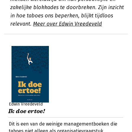
zakelijke blokkades te doorbreken. Zijn inzicht
in hoe taboes ons beperken, blijkt tijdloos
relevant.
Meer over Edwin Vreedeveld
Edwin Vreedeveld
Ik doe ertoe!
Dit is een van de weinige managementboeken die
taboes niet alleen als organisatievraagstuk