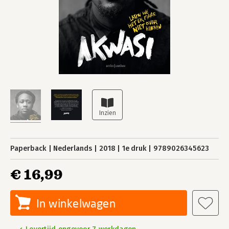
Paperback
Nederlands
2018
1e druk
9789026345623
€ 16,99
In winkelwagen