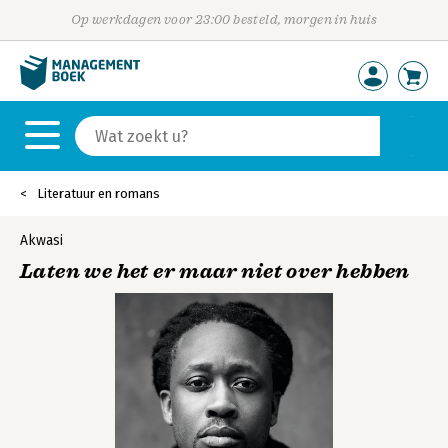
Op werkdagen voor 23:00 besteld, morgen in huis
Literatuur en romans
Akwasi
Laten we het er maar niet over hebben