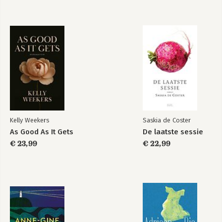
Kelly Weekers
Saskia de Coster
As Good As It Gets
De laatste sessie
€ 23,99
€ 22,99