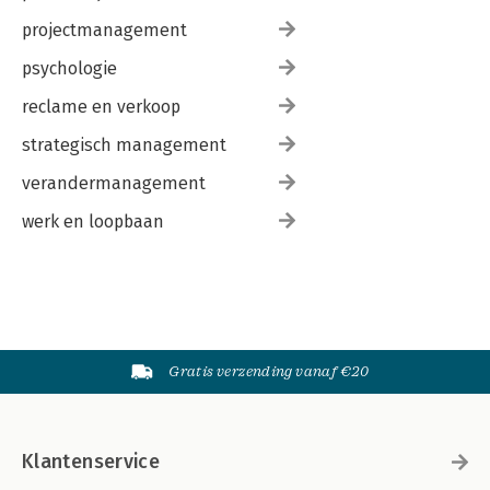
projectmanagement
psychologie
reclame en verkoop
strategisch management
verandermanagement
werk en loopbaan
Gratis verzending vanaf €20
Klantenservice