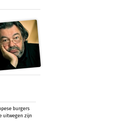
opese burgers
e uitwegen zijn