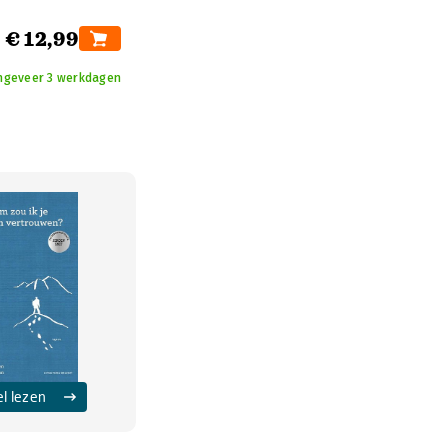
€ 12,99
ongeveer 3 werkdagen
el lezen