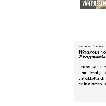
Martin van Staveren
Waarom zou
'Pragmatis
Vertrouwen is m
eenentwintigst
ontwikkelt zich 
de instituties.