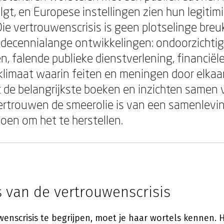
gt, en Europese instellingen zien hun legitimi
Die vertrouwenscrisis is geen plotselinge breu
 decennialange ontwikkelingen: ondoorzichti
en, falende publieke dienstverlening, financië
limaat waarin feiten en meningen door elkaa
 de belangrijkste boeken en inzichten samen 
vertrouwen de smeerolie is van een samenlevin
doen om het te herstellen.
s van de vertrouwenscrisis
nscrisis te begrijpen, moet je haar wortels kennen. H