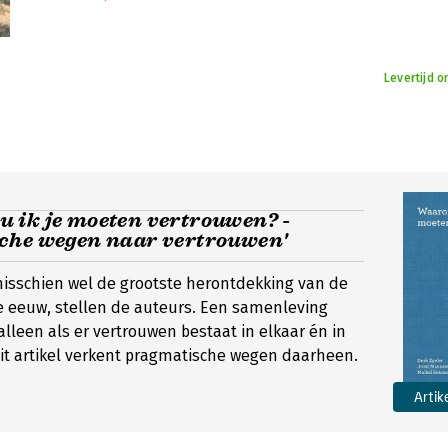
Levertijd 
 ik je moeten vertrouwen? -
che wegen naar vertrouwen'
isschien wel de grootste herontdekking van de
e eeuw, stellen de auteurs. Een samenleving
alleen als er vertrouwen bestaat in elkaar én in
 Dit artikel verkent pragmatische wegen daarheen.
Artik