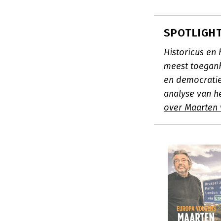
SPOTLIGHT
Historicus en
meest toegank
en democratie
analyse van h
over Maarten