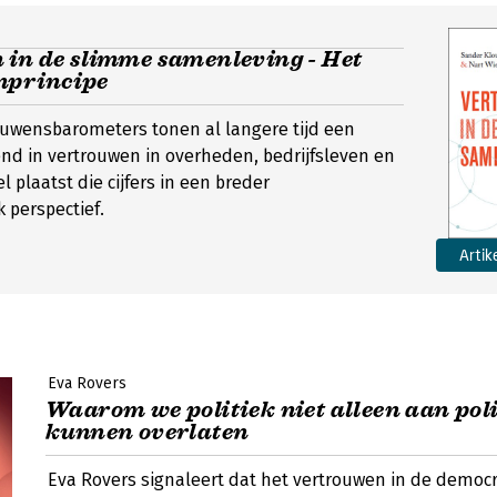
 in de slimme samenleving - Het
nprincipe
rouwensbarometers tonen al langere tijd een
nd in vertrouwen in overheden, bedrijfsleven en
el plaatst die cijfers in een breder
 perspectief.
Artik
Eva Rovers
Waarom we politiek niet alleen aan poli
kunnen overlaten
Eva Rovers signaleert dat het vertrouwen in de democ