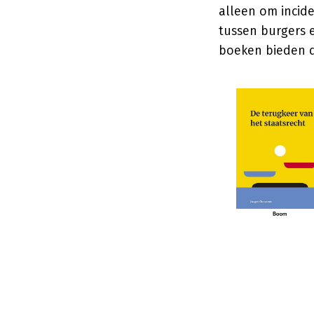
alleen om incide
tussen burgers 
boeken bieden d