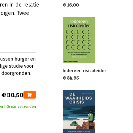
ren in de relatie
€ 16,00
rdigen. Twee
tussen burger en
dige studie voor
Iedereen risicoleider
l doorgronden.
€ 34,95
€ 30,50
n | Gratis verzonden