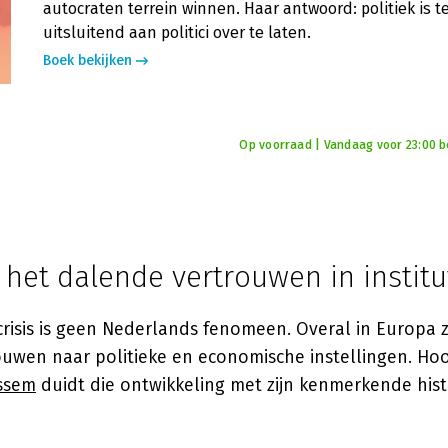
autocraten terrein winnen. Haar antwoord: politiek is t
uitsluitend aan politici over te laten.
Boek bekijken
Op voorraad | Vandaag voor 23:00 bes
het dalende vertrouwen in institu
risis is geen Nederlands fenomeen. Overal in Europa 
uwen naar politieke en economische instellingen. Ho
ssem
duidt die ontwikkeling met zijn kenmerkende histo