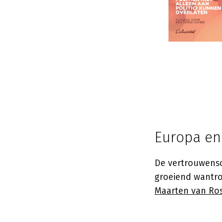
Europa en 
De vertrouwensc
groeiend wantro
Maarten van Ro