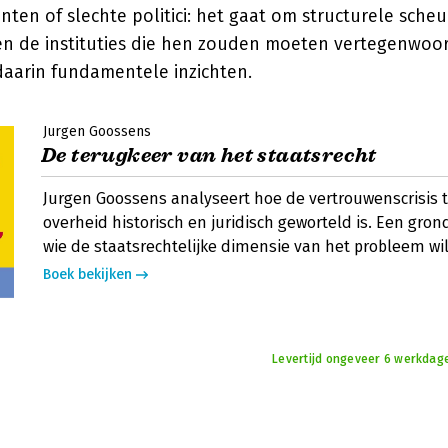
nten of slechte politici: het gaat om structurele scheu
en de instituties die hen zouden moeten vertegenwoo
aarin fundamentele inzichten.
Jurgen Goossens
De terugkeer van het staatsrecht
Jurgen Goossens analyseert hoe de vertrouwenscrisis 
overheid historisch en juridisch geworteld is. Een gron
wie de staatsrechtelijke dimensie van het probleem wi
Boek bekijken
Levertijd ongeveer 6 werkdage