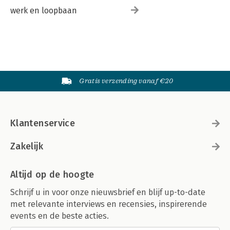
werk en loopbaan
Gratis verzending vanaf €20
Klantenservice
Zakelijk
Altijd op de hoogte
Schrijf u in voor onze nieuwsbrief en blijf up-to-date
met relevante interviews en recensies, inspirerende
events en de beste acties.