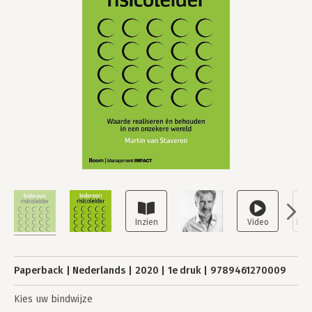
Paperback
Nederlands
2020
1e druk
9789461270009
Kies uw bindwijze