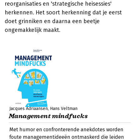
reorganisaties en 'strategische heisessies'
herkennen. Het soort herkenning dat je eerst
doet grinniken en daarna een beetje
ongemakkelijk maakt.
Jacques Adriaansen
Hans Veltman
Management mindfucks
Met humor en confronterende anekdotes worden
foute managementideeën ontmaskerd die leiden