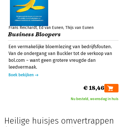
Frans Reichardt
Ed van Eunen
Thijs van Eunen
Business Bloopers
Een vermakelijke bloemlezing van bedrijfsfouten.
Van de ondergang van Buckler tot de verkoop van
bol.com – want geen grotere vreugde dan
leedvermaak.
Boek bekijken
€ 18,46
Nu besteld, woensdag in huis
Heilige huisjes omvertrappen