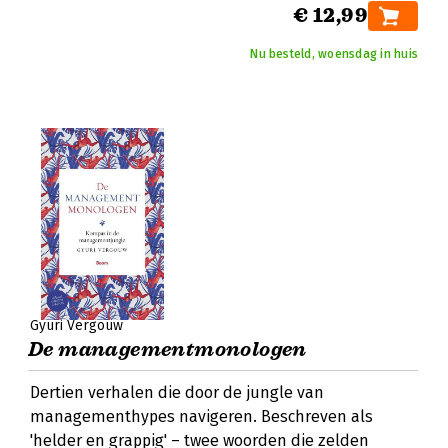
€ 12,99
Nu besteld, woensdag in huis
Gyuri Vergouw
De managementmonologen
Dertien verhalen die door de jungle van
managementhypes navigeren. Beschreven als
'helder en grappig' – twee woorden die zelden