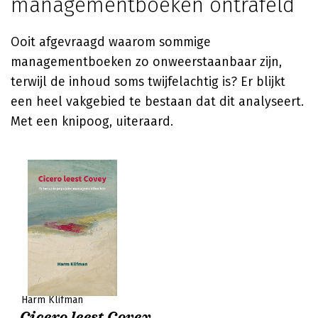
managementboeken ontrafeld
Ooit afgevraagd waarom sommige
managementboeken zo onweerstaanbaar zijn,
terwijl de inhoud soms twijfelachtig is? Er blijkt
een heel vakgebied te bestaan dat dit analyseert.
Met een knipoog, uiteraard.
Harm Klifman
Cicero leest Covey