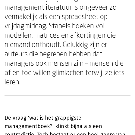
managementliteratuur is ongeveer zo
vermakelijk als een spreadsheet op
vrijdagmiddag. Stapels boeken vol
modellen, matrices en afkortingen die
niemand onthoudt. Gelukkig zijn er
auteurs die begrepen hebben dat
managers ook mensen zijn – mensen die
af en toe willen glimlachen terwijl ze iets
leren.
De vraag 'wat is het grappigste
managementboek?' klinkt bijna als een
contradictie. Toch bestaat er een heel genre van