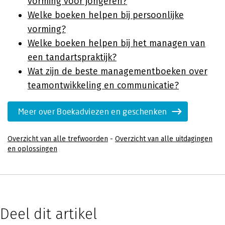
vorming voor jongeren?
Welke boeken helpen bij persoonlijke
vorming?
Welke boeken helpen bij het managen van
een tandartspraktijk?
Wat zijn de beste managementboeken over
teamontwikkeling en communicatie?
Meer over Boekadviezen en geschenken
Overzicht van alle trefwoorden
-
Overzicht van alle uitdagingen
en oplossingen
Deel dit artikel