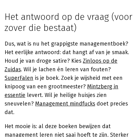
Het antwoord op de vraag (voor
zover die bestaat)
Dus, wat is nu het grappigste managementboek?
Het eerlijke antwoord: dat hangt af van je smaak.
Houd je van droge satire? Kies
Zinloos op de
Zuidas
. Wil je lachen én leren van fouten?
SuperFalen
is je boek. Zoek je wijsheid met een
knipoog van een grootmeester?
Mintzberg in
essentie
levert. Wil je heilige huisjes zien
sneuvelen?
Management mindfucks
doet precies
dat.
Het mooie is: al deze boeken bewijzen dat
management leren niet saai hoeft te zijn. Sterker