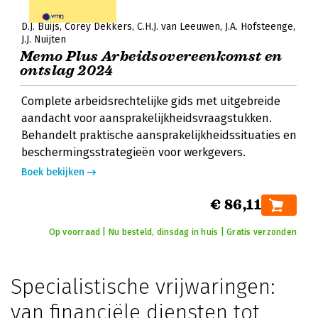
D.J. Buijs
Corey Dekkers
C.H.J. van Leeuwen
J.A. Hofsteenge
J.J. Nuijten
Memo Plus Arbeidsovereenkomst en
ontslag 2024
Complete arbeidsrechtelijke gids met uitgebreide
aandacht voor aansprakelijkheidsvraagstukken.
Behandelt praktische aansprakelijkheidssituaties en
beschermingsstrategieën voor werkgevers.
Boek bekijken
€ 86,11
Op voorraad | Nu besteld, dinsdag in huis | Gratis verzonden
Specialistische vrijwaringen:
van financiële diensten tot