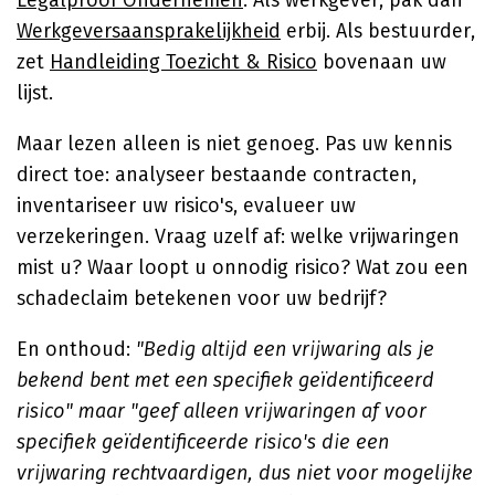
Legalproof Ondernemen
. Als werkgever, pak dan
Werkgeversaansprakelijkheid
erbij. Als bestuurder,
zet
Handleiding Toezicht & Risico
bovenaan uw
lijst.
Maar lezen alleen is niet genoeg. Pas uw kennis
direct toe: analyseer bestaande contracten,
inventariseer uw risico's, evalueer uw
verzekeringen. Vraag uzelf af: welke vrijwaringen
mist u? Waar loopt u onnodig risico? Wat zou een
schadeclaim betekenen voor uw bedrijf?
En onthoud:
"Bedig altijd een vrijwaring als je
bekend bent met een specifiek geïdentificeerd
risico" maar "geef alleen vrijwaringen af voor
specifiek geïdentificeerde risico's die een
vrijwaring rechtvaardigen, dus niet voor mogelijke