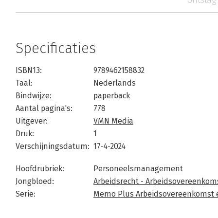
ontslag
Specificaties
ISBN13:
9789462158832
Taal:
Nederlands
Bindwijze:
paperback
Aantal pagina's:
778
Uitgever:
VMN Media
Druk:
1
Verschijningsdatum:
17-4-2024
Hoofdrubriek:
Personeelsmanagement
Jongbloed:
Arbeidsrecht - Arbeidsovereenkom
Serie:
Memo Plus Arbeidsovereenkomst 