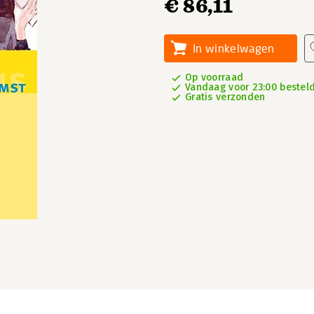
€ 86,11
In winkelwagen
Op voorraad
Vandaag voor 23:00 besteld,
Gratis verzonden