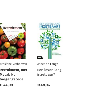
Ardiënne Verhoeven
Annet de Lange
Recruitment, met
Een leven lang
MyLab NL
inzetbaar?
toegangscode
€ 44,99
€ 49,95