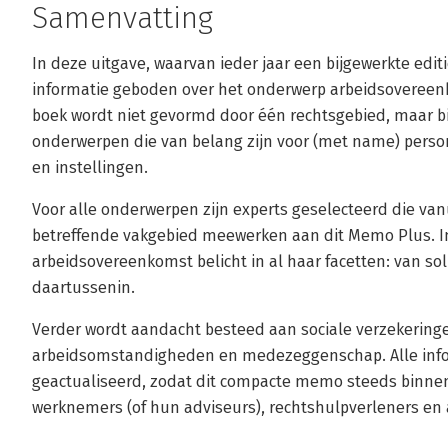
Samenvatting
In deze uitgave, waarvan ieder jaar een bijgewerkte editi
informatie geboden over het onderwerp arbeidsovereenk
boek wordt niet gevormd door één rechtsgebied, maar b
onderwerpen die van belang zijn voor (met name) perso
en instellingen.
Voor alle onderwerpen zijn experts geselecteerd die va
betreffende vakgebied meewerken aan dit Memo Plus. I
arbeidsovereenkomst belicht in al haar facetten: van solli
daartussenin.
Verder wordt aandacht besteed aan sociale verzekeringe
arbeidsomstandigheden en medezeggenschap. Alle infor
geactualiseerd, zodat dit compacte memo steeds binnen
werknemers (of hun adviseurs), rechtshulpverleners en