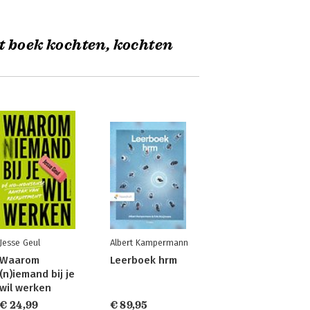
t boek kochten, kochten
Jesse Geul
Albert Kampermann
Waarom
Leerboek hrm
(n)iemand bij je
wil werken
€ 24,99
€ 89,95