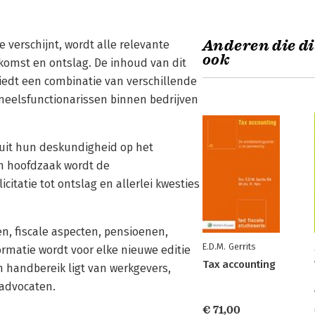
Anderen die di
e verschijnt, wordt alle relevante
ook
omst en ontslag. De inhoud van dit
iedt een combinatie van verschillende
neelsfunctionarissen binnen bedrijven
nuit hun deskundigheid op het
n hoofdzaak wordt de
citatie tot ontslag en allerlei kwesties
n, fiscale aspecten, pensioenen,
E.D.M. Gerrits
matie wordt voor elke nieuwe editie
Tax accounting
 handbereik ligt van werkgevers,
 advocaten.
€ 71,00