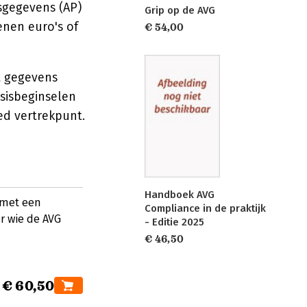
sgegevens (AP)
Grip op de AVG
enen euro's of
€ 54,00
t gegevens
sisbeginselen
oed vertrekpunt.
Handboek AVG
 met een
Compliance in de praktijk
or wie de AVG
- Editie 2025
€ 46,50
€ 60,50