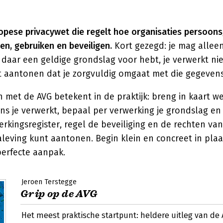
ropese privacywet die regelt hoe organisaties persoon
n, gebruiken en beveiligen.
Kort gezegd: je mag allee
 daar een geldige grondslag voor hebt, je verwerkt ni
nt aantonen dat je zorgvuldig omgaat met die gegevens
 met de AVG betekent in de praktijk: breng in kaart w
 je verwerkt, bepaal per verwerking je grondslag en d
erkingsregister, regel de beveiliging en de rechten va
aleving kunt aantonen. Begin klein en concreet in plaa
erfecte aanpak.
Jeroen Terstegge
Grip op de AVG
Het meest praktische startpunt: heldere uitleg van de