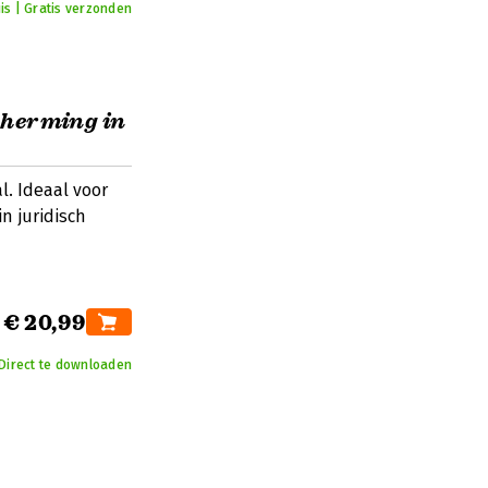
is | Gratis verzonden
cherming in
l. Ideaal voor
n juridisch
€ 20,99
Direct te downloaden