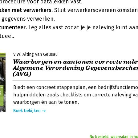
procedure voor datalekken vast.
aken met verwerkers.
Sluit verwerkersovereenkomsten 
 gegevens verwerken.
cumenteer.
Leg alles vast zodat je je naleving kunt a
tueel.
V.W. Alting van Geusau
Waarborgen en aantonen correcte nale
Algemene Verordening Gegevensbesch
(AVG)
Biedt een concreet stappenplan, een bedrijfsfunctiem
hulpmiddelen zoals checklists om correcte naleving va
waarborgen én aan te tonen.
Boek bekijken
Nu besteld, woensdag in hu