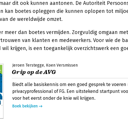
 maar dit ook kunnen aantonen. De Autoriteit Persoon
en kan boetes opleggen die kunnen oplopen tot miljo
van de wereldwijde omzet.
ter meer dan boetes vermijden. Zorgvuldig omgaan me
ertrouwen van klanten en medewerkers. Voor wie de ba
 wil krijgen, is een toegankelijk overzichtswerk een g
Jeroen Terstegge
Koen Versmissen
Grip op de AVG
Biedt alle basiskennis om een goed gesprek te voeren
privacyprofessional of FG. Een uitstekend startpunt vo
voor het eerst onder de knie wil krijgen.
Boek bekijken