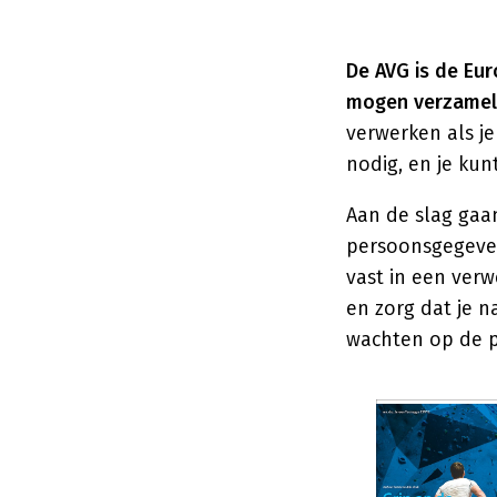
De AVG is de Eu
mogen verzamele
verwerken als je
nodig, en je ku
Aan de slag gaan
persoonsgegevens
vast in een verw
en zorg dat je n
wachten op de p