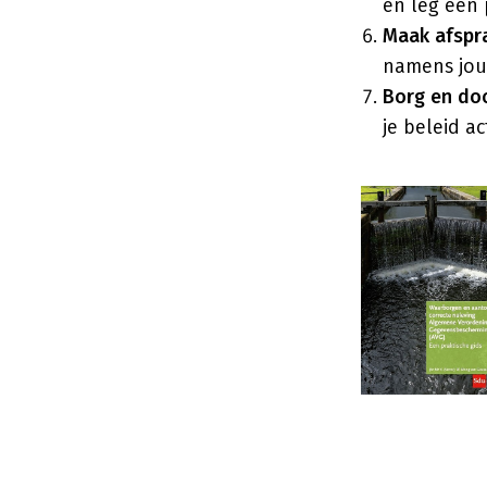
en leg een 
Maak afspr
namens jou
Borg en do
je beleid ac