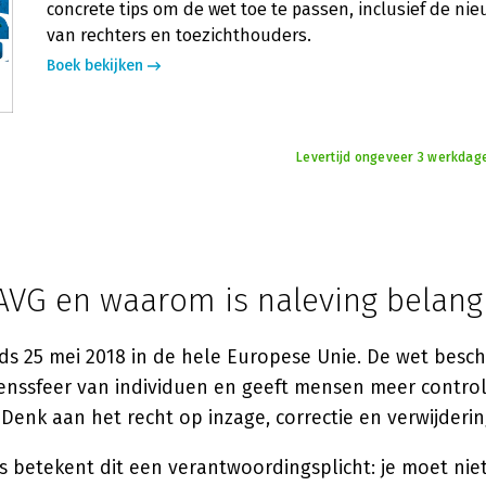
concrete tips om de wet toe te passen, inclusief de ni
van rechters en toezichthouders.
Boek bekijken
Levertijd ongeveer 3 werkdag
AVG en waarom is naleving belangr
nds 25 mei 2018 in de hele Europese Unie. De wet besc
venssfeer van individuen en geeft mensen meer contro
Denk aan het recht op inzage, correctie en verwijderin
s betekent dit een verantwoordingsplicht: je moet nie