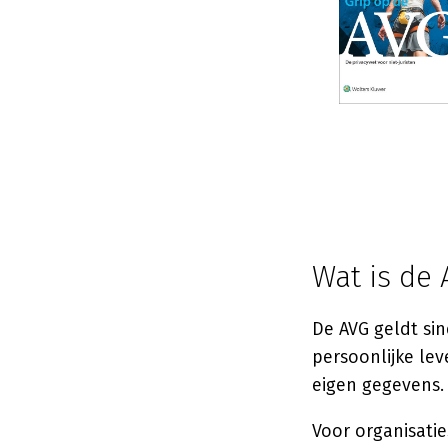
Wat is de 
De AVG geldt si
persoonlijke le
eigen gegevens. 
Voor organisatie