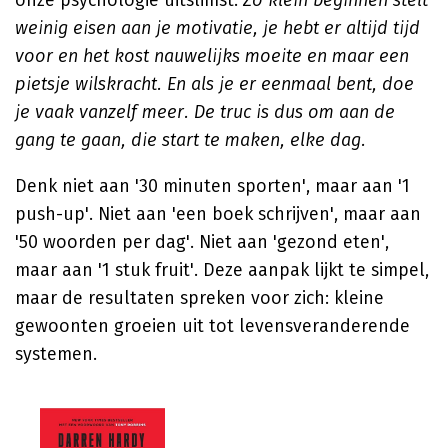
onze psychologie uitslimst.
Zo klein beginnen stelt
weinig eisen aan je motivatie, je hebt er altijd tijd
voor en het kost nauwelijks moeite en maar een
pietsje wilskracht. En als je er eenmaal bent, doe
je vaak vanzelf meer. De truc is dus om aan de
gang te gaan, die start te maken, elke dag.
Denk niet aan '30 minuten sporten', maar aan '1
push-up'. Niet aan 'een boek schrijven', maar aan
'50 woorden per dag'. Niet aan 'gezond eten',
maar aan '1 stuk fruit'. Deze aanpak lijkt te simpel,
maar de resultaten spreken voor zich: kleine
gewoonten groeien uit tot levensveranderende
systemen.