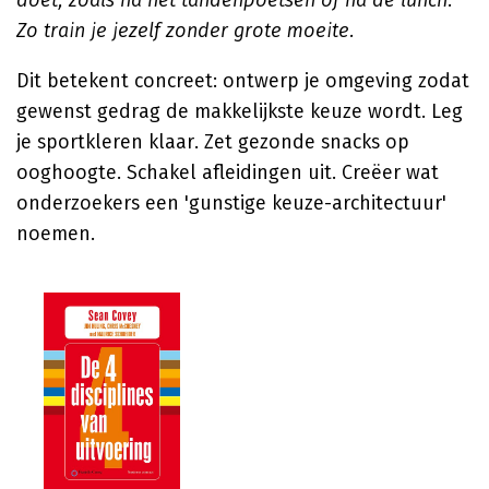
doet, zoals na het tandenpoetsen of na de lunch.
Zo train je jezelf zonder grote moeite.
Dit betekent concreet: ontwerp je omgeving zodat
gewenst gedrag de makkelijkste keuze wordt. Leg
je sportkleren klaar. Zet gezonde snacks op
ooghoogte. Schakel afleidingen uit. Creëer wat
onderzoekers een 'gunstige keuze-architectuur'
noemen.