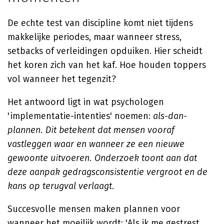
De echte test van discipline komt niet tijdens
makkelijke periodes, maar wanneer stress,
setbacks of verleidingen opduiken. Hier scheidt
het koren zich van het kaf. Hoe houden toppers
vol wanneer het tegenzit?
Het antwoord ligt in wat psychologen
'implementatie-intenties' noemen:
als-dan-
plannen. Dit betekent dat mensen vooraf
vastleggen waar en wanneer ze een nieuwe
gewoonte uitvoeren. Onderzoek toont aan dat
deze aanpak gedragsconsistentie vergroot en de
kans op terugval verlaagt.
Succesvolle mensen maken plannen voor
wanneer het moeilijk wordt: 'Als ik me gestrest