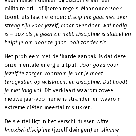
Veel mensen denken bij discipline aan een
militaire drill of ijzeren regels. Maar onderzoek
toont iets fascinerender:
discipline gaat niet over
streng zijn voor jezelf, maar over doen wat nodig
is – ook als je geen zin hebt. Discipline is stabiel en
helpt je om door te gaan, ook zonder zin.
Het probleem met de 'harde aanpak' is dat deze
onze mentale energie uitput.
Door goed voor
jezelf te zorgen voorkom je dat je moet
terugvallen op wilskracht en discipline. Dat houdt
je niet lang vol.
Dit verklaart waarom zoveel
nieuwe jaar-voornemens stranden en waarom
extreme diëten meestal mislukken.
De sleutel ligt in het verschil tussen
witte
knokkel-discipline
(jezelf dwingen) en
slimme