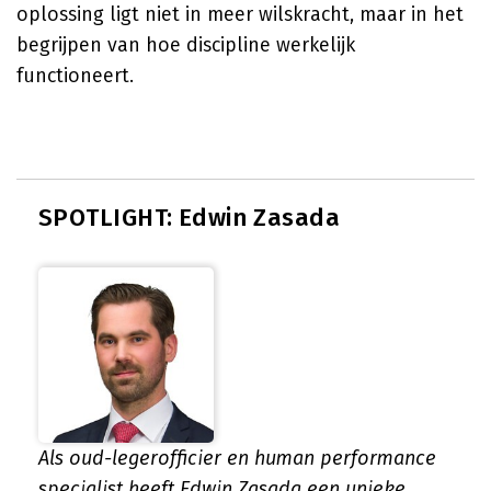
oplossing ligt niet in meer wilskracht, maar in het
begrijpen van hoe discipline werkelijk
functioneert.
SPOTLIGHT: Edwin Zasada
Als oud-legerofficier en human performance
specialist heeft Edwin Zasada een unieke