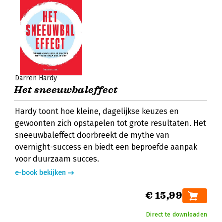
Darren Hardy
Het sneeuwbaleffect
Hardy toont hoe kleine, dagelijkse keuzes en
gewoonten zich opstapelen tot grote resultaten. Het
sneeuwbaleffect doorbreekt de mythe van
overnight-success en biedt een beproefde aanpak
voor duurzaam succes.
e-book bekijken
€ 15,99
Direct te downloaden