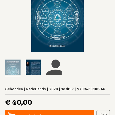
Gebonden
Nederlands
2020
1e druk
9789460510946
€ 40,00