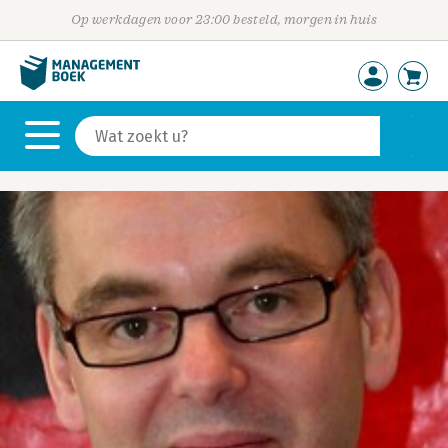
Op werkdagen voor 23:00 besteld, morgen in huis