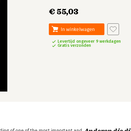
€ 55,03
In winkelwagen
Levertijd ongeveer 9 werkdagen
Gratis verzonden
ding of one of the most important and