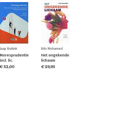
Jaap Buitink
Bibi Mohamed
Moresprudentie
Het ongekende
incl. lic.
lichaam
€ 52,00
€ 29,95