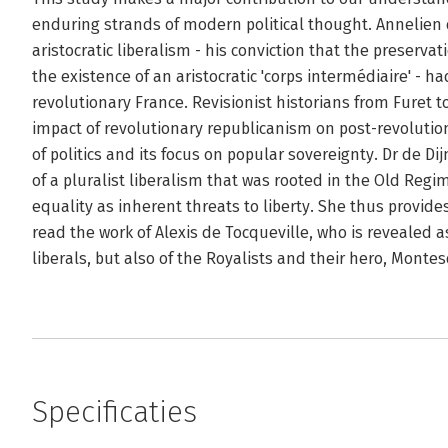
enduring strands of modern political thought. Annelien
aristocratic liberalism - his conviction that the preserv
the existence of an aristocratic 'corps intermédiaire' - 
revolutionary France. Revisionist historians from Furet
impact of revolutionary republicanism on post-revolution
of politics and its focus on popular sovereignty. Dr de Di
of a pluralist liberalism that was rooted in the Old Re
equality as inherent threats to liberty. She thus provide
read the work of Alexis de Tocqueville, who is revealed as
liberals, but also of the Royalists and their hero, Monte
Specificaties