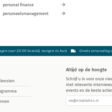
personal finance
personeelsmanagement
gen voor 23:00 besteld, morgen in huis
Gratis verzending
Altijd op de hoogte
Schrijf u in voor onze nie
diensten
met relevante interviews
events en de beste actie
rogramma
nnen