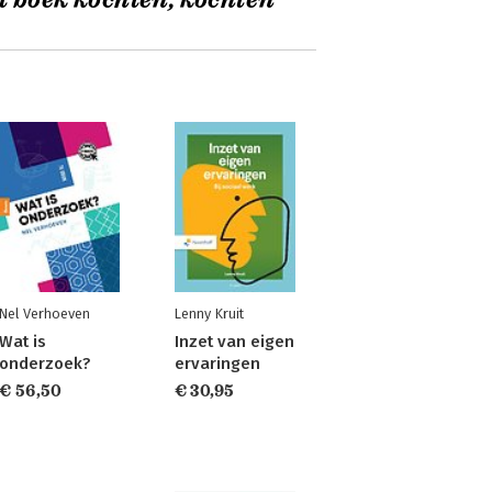
t boek kochten, kochten
Nel Verhoeven
Lenny Kruit
Wat is
Inzet van eigen
onderzoek?
ervaringen
€ 56,50
€ 30,95