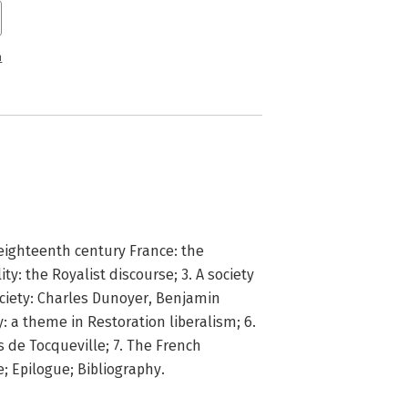
n
 eighteenth century France: the
ity: the Royalist discourse; 3. A society
society: Charles Dunoyer, Benjamin
: a theme in Restoration liberalism; 6.
 de Tocqueville; 7. The French
; Epilogue; Bibliography.