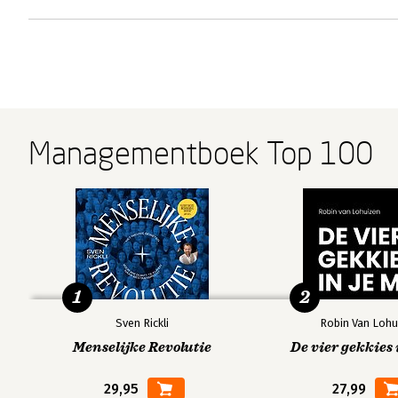
Managementboek Top 100
1
2
Sven Rickli
Robin Van Lohu
Menselijke Revolutie
De vier gekkies 
29,95
27,99