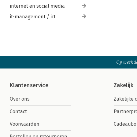
internet en social media
it-management / ict
Op werkda
Klantenservice
Zakelijk
Over ons
Zakelijke 
Contact
Partnerp
Voorwaarden
Cadeaubo
Bestellen en retourneren