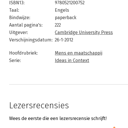
ISBN13:
9780521200752
Taal:
Engels
Bindwijze:
paperback
Aantal pagina's:
222
Uitgever:
Cambridge University Press
Verschijningsdatum:
26-1-2012
Hoofdrubriek:
Mens en maatschappij
Serie:
Ideas in Context
Lezersrecensies
Wees de eerste die een lezersrecensie schrijft!