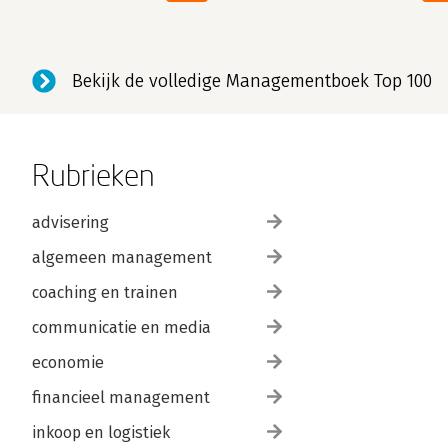
Bekijk de volledige Managementboek Top 100
Rubrieken
advisering
algemeen management
coaching en trainen
communicatie en media
economie
financieel management
inkoop en logistiek