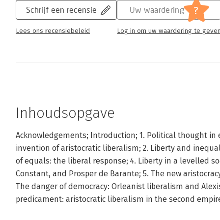
?
Schrijf een recensie
Uw waardering
Lees ons recensiebeleid
Log in om uw waardering te geve
Inhoudsopgave
Acknowledgements; Introduction; 1. Political thought in
invention of aristocratic liberalism; 2. Liberty and inequal
of equals: the liberal response; 4. Liberty in a levelled 
Constant, and Prosper de Barante; 5. The new aristocracy
The danger of democracy: Orleanist liberalism and Alexis
predicament: aristocratic liberalism in the second empire