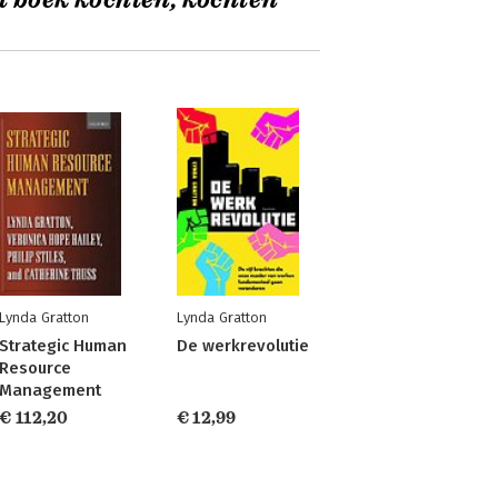
t boek kochten, kochten
Lynda Gratton
Lynda Gratton
Strategic Human
De werkrevolutie
Resource
Management
€ 112,20
€ 12,99