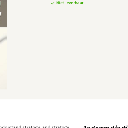
Niet leverbaar.
understand strategy, and strategy