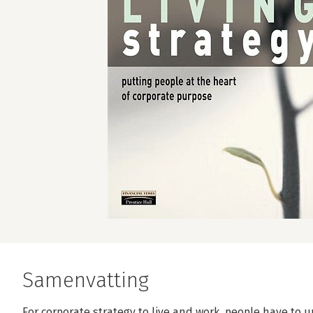
Samenvatting
For corporate strategy to live and work, people have to 