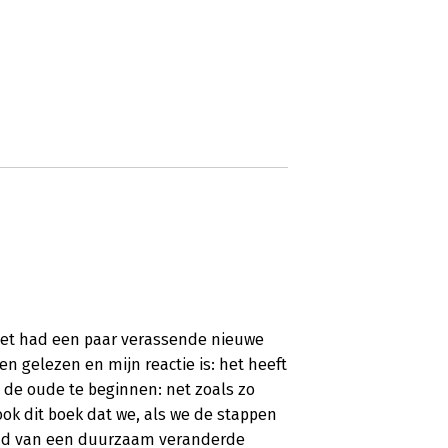
 Het had een paar verassende nieuwe
n gelezen en mijn reactie is: het heeft
de oude te beginnen: net zoals zo
k dit boek dat we, als we de stappen
 land van een duurzaam veranderde