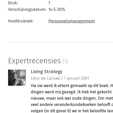
Druk:
1
Verschijningsdatum:
14-5-2015
Hoofdrubriek:
Personeelsmanagement
Expertrecensies
(1)
Living Strategy
Léon de Caluwé | 7 januari 2001
Via via werd ik attent gemaakt op dit boek.
dingen werd mij gezegd. Ik heb het gekocht e
nieuwe, maar ook wat oude dingen. Om met 
veel andere veranderkundeboeken belooft oo
volgen (in dit geval 6) we in het beloofde