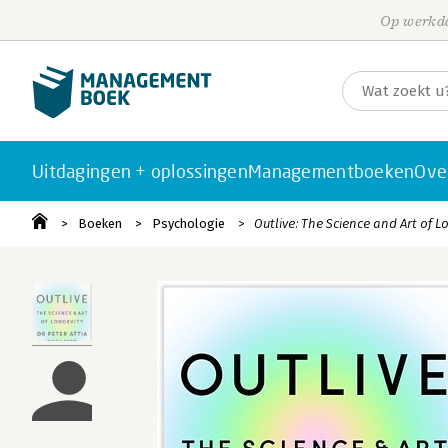
Op werkda
Uitdagingen + oplossingen
Managementboeken
Ove
Boeken
Psychologie
Outlive: The Science and Art of L