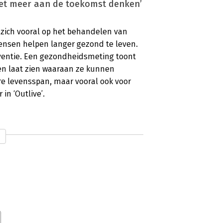
niet meer aan de toekomst denken’
 zich vooral op het behandelen van
 mensen helpen langer gezond te leven.
reventie. Een gezondheidsmeting toont
 en laat zien waaraan ze kunnen
ere levensspan, maar vooral ook voor
in ‘Outlive’.