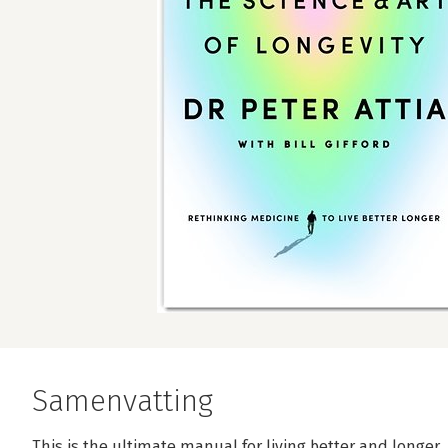
Samenvatting
This is the ultimate manual for living better and longer.