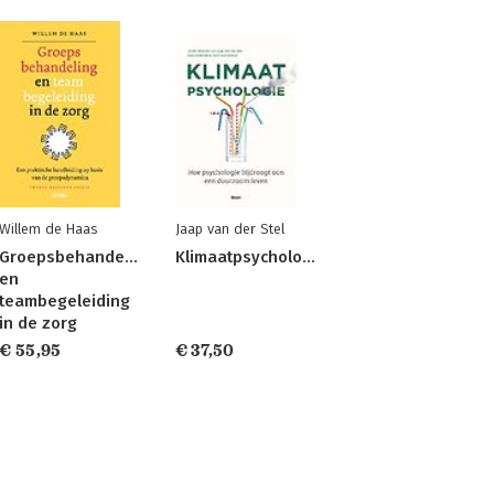
Willem de Haas
Jaap van der Stel
Groepsbehandeling
Klimaatpsychologie
en
teambegeleiding
in de zorg
€ 55,95
€ 37,50