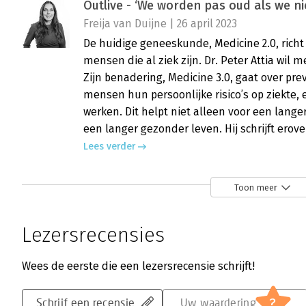
Outlive - ‘We worden pas oud als we 
Freija van Duijne | 26 april 2023
De huidige geneeskunde, Medicine 2.0, richt
mensen die al ziek zijn. Dr. Peter Attia wil
Zijn benadering, Medicine 3.0, gaat over p
mensen hun persoonlijke risico’s op ziekte,
werken. Dit helpt niet alleen voor een lang
een langer gezonder leven. Hij schrijft erover 
Lees verder
Toon meer
Lezersrecensies
Wees de eerste die een lezersrecensie schrijft!
?
Schrijf een recensie
Uw waardering