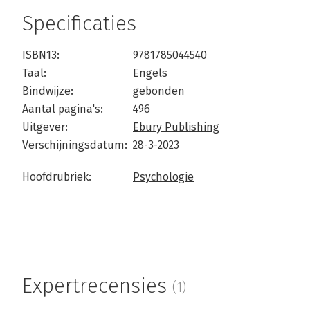
Specificaties
ISBN13:
9781785044540
Taal:
Engels
Bindwijze:
gebonden
Aantal pagina's:
496
Uitgever:
Ebury Publishing
Verschijningsdatum:
28-3-2023
Hoofdrubriek:
Psychologie
Expertrecensies
(1)