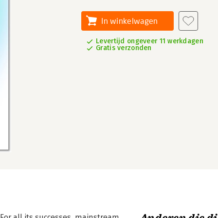
In winkelwagen
Levertijd ongeveer 11 werkdagen
Gratis verzonden
 For all its successes, mainstream