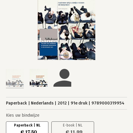
Paperback
Nederlands
2012
91e druk
9789000319954
Kies uw bindwijze
Paperback | NL
E-book | NL
€ 17,50
€ 11,99