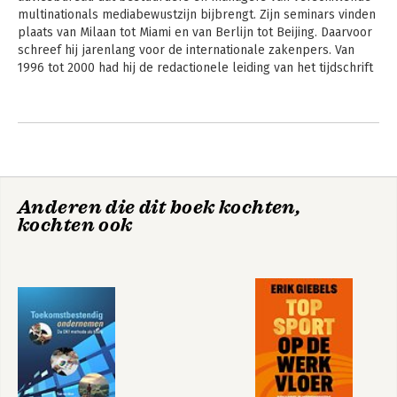
multinationals mediabewustzijn bijbrengt. Zijn seminars vinden 
plaats van Milaan tot Miami en van Berlijn tot Beijing. Daarvoor 
schreef hij jarenlang voor de internationale zakenpers. Van 
1996 tot 2000 had hij de redactionele leiding van het tijdschrift 
Management Team.
Andere boeken door Hans Kruyzen
Anderen die dit boek kochten,
kochten ook
Spraakmakend
presenteren