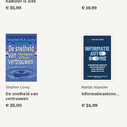
hamster is ziek
€ 32,99
€ 19,99
Stephen Covey
Martijn Aslander
De snelheid van
Informatieautonomie
vertrouwen
€ 25,00
€ 24,99