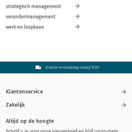
strategisch management
verandermanagement
werk en loopbaan
Gratis verzending vanaf €20
Klantenservice
Zakelijk
Altijd op de hoogte
Schrijf u in voor onze nieuwsbrief en blijf up-to-date